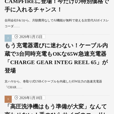
CAMPFIREに登場！今だけの特別価格で
手に入れるチャンス！
合同会社0＆1から、月額費用なしでAI機能が無料で使える次世代AIボイスレ
コーダ……
2026年1月15日
もう充電器選びに迷わない！ケーブル内
蔵で3台同時充電もOKな65W急速充電器
「CHARGE GEAR INTEG REEL 65」が
登場
京ハヤから、巻取り式USB-Cケーブルを内蔵した65W出力の急速充電器
「CHAR……
2026年1月18日
「高圧洗浄機はもう準備が大変」なんて