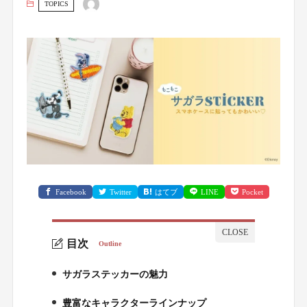
TOPICS
Facebook
Twitter
はてブ
LINE
Pocket
目次
Outline
サガラステッカーの魅力
1.
豊富なキャラクターラインナップ