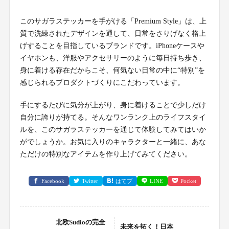
このサガラステッカーを手がける「Premium Style」は、上
質で洗練されたデザインを通して、日常をさりげなく格上
げすることを目指しているブランドです。iPhoneケースや
イヤホンも、洋服やアクセサリーのように毎日持ち歩き、
身に着ける存在だからこそ、何気ない日常の中に“特別”を
感じられるプロダクトづくりにこだわっています。
手にするたびに気分が上がり、身に着けることで少しだけ
自分に誇りが持てる。そんなワンランク上のライフスタイ
ルを、このサガラステッカーを通じて体験してみてはいか
がでしょうか。お気に入りのキャラクターと一緒に、あな
ただけの特別なアイテムを作り上げてみてください。
Facebook
Twitter
はてブ
LINE
Pocket
北欧Sudioの完全
未来を拓く！日本