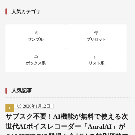
人気カテゴリ
サンプル
プリセット
ボックス系
リスト系
人気記事
2026年1月12日
サブスク不要！AI機能が無料で使える次
世代AIボイスレコーダー「AuralAI」が