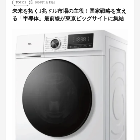
TOPICS
2026年1月15日
未来を拓く1兆ドル市場の主役！国家戦略を支え
る「半導体」最前線が東京ビッグサイトに集結