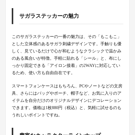
サガラステッカーの魅力
このサガラステッカーの一番の魅力は、その「もこもこ」
とした立体感のあるサガラ刺繍デザインです。手触りも優
しく、見ているだけで心が和むようなクラシックで温かみ
のある風合いが特徴。手軽に貼れる「シール」と、布にし
っかり固定できる「アイロン接着」の2WAYに対応してい
るため、使い方も自由自在です。
スマートフォンケースはもちろん、PCやノートなどの文房
具、さらにはバッグやポーチ、帽子など、お気に入りのア
イテムを自分だけのオリジナルデザインにデコレーション
できます。価格は1枚880円（税込）と、気軽に試せるのも
うれしいポイントですね。