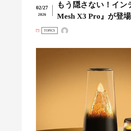
もう隠さない！インテリ
02/27
Mesh X3 Pro』
2026
TOPICS