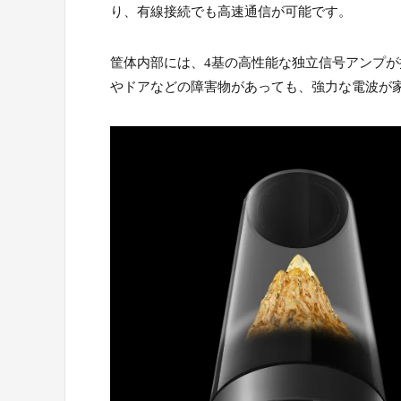
り、有線接続でも高速通信が可能です。
筐体内部には、4基の高性能な独立信号アンプ
やドアなどの障害物があっても、強力な電波が