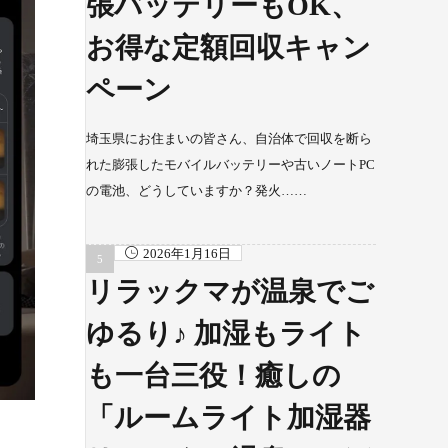
張バッテリーもOK、
お得な定額回収キャン
ペーン
埼玉県にお住まいの皆さん、自治体で回収を断ら
れた膨張したモバイルバッテリーや古いノートPC
の電池、どうしていますか？発火……
2026年1月16日
リラックマが温泉でご
ゆるり♪ 加湿もライト
も一台三役！癒しの
「ルームライト加湿器