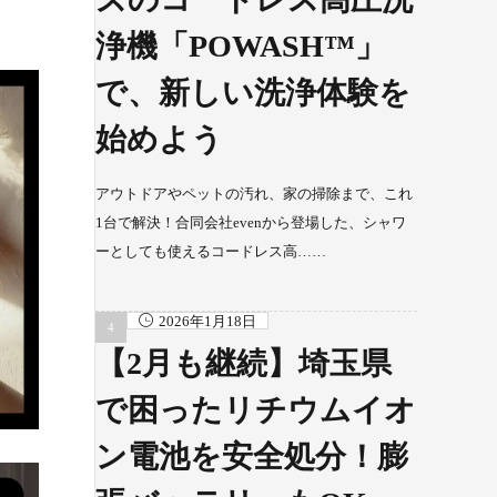
浄機「POWASH™」
で、新しい洗浄体験を
始めよう
アウトドアやペットの汚れ、家の掃除まで、これ
1台で解決！合同会社evenから登場した、シャワ
ーとしても使えるコードレス高……
2026年1月18日
【2月も継続】埼玉県
で困ったリチウムイオ
ン電池を安全処分！膨