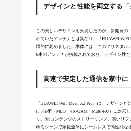
デザインと性能を両立する「
この美しいデザインを実現したのが、新開発の
れていたアンテナとは異なり、『HUAWEI WiFi
躍的に高めました。本体には、このクリスタルアン
6本のアンテナが搭載されており、デザイン性
高速で安定した通信を家中に！最新
『HUAWEI WiFi Mesh X3 Pro』は
Fi 7技術（MLO・4K-QAM・Multi-RU
り、8Kコンテンツのストリーミング、高いリ
ゆるシーンで家庭全体にシームレスで高性能な接続