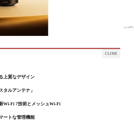
る上質なデザイン
スタルアンテナ」
-Fi 7技術とメッシュWi-Fi
マートな管理機能