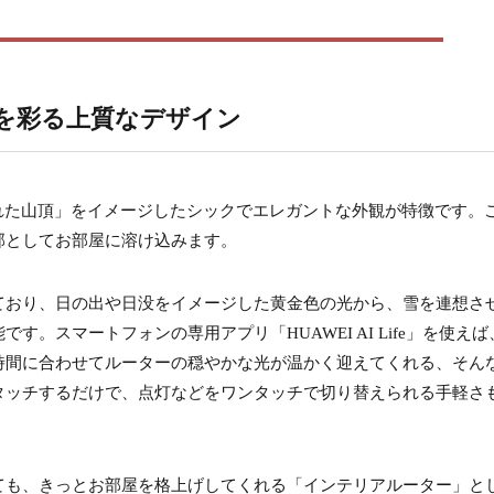
を彩る上質なデザイン
、「雪に覆われた山頂」をイメージしたシックでエレガントな外観が特徴です。
部としてお部屋に溶け込みます。
ており、日の出や日没をイメージした黄金色の光から、雪を連想さ
。スマートフォンの専用アプリ「HUAWEI AI Life」を使えば
時間に合わせてルーターの穏やかな光が温かく迎えてくれる、そん
タッチするだけで、点灯などをワンタッチで切り替えられる手軽さ
ても、きっとお部屋を格上げしてくれる「インテリアルーター」と