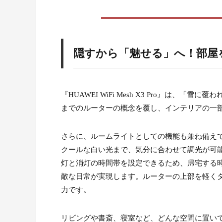
5.
隠すから「魅せる」へ！部屋
『HUAWEI WiFi Mesh X3 Pro』は
までのルーターの概念を覆し、インテリアの一
さらに、ルームライトとしての機能も兼ね備え
クールな白い光まで、気分に合わせて調光が可能です
灯と消灯の時間帯を設定できるため、帰宅する
敵な日常が実現します。ルーターの上部を軽く
力です。
リビングや書斎、寝室など、どんな空間に置い