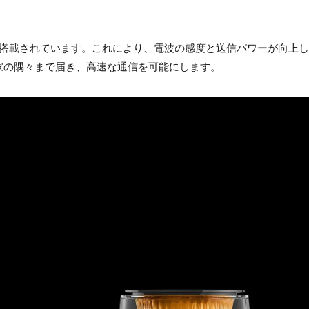
が搭載されています。これにより、電波の感度と送信パワーが向上
家の隅々まで届き、高速な通信を可能にします。