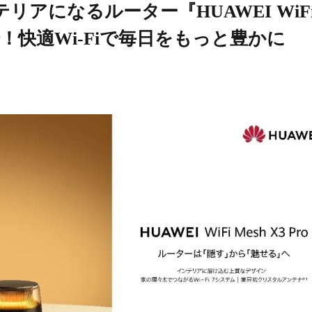
アになるルーター『HUAWEI WiF
が登場！快適Wi-Fiで毎日をもっと豊かに