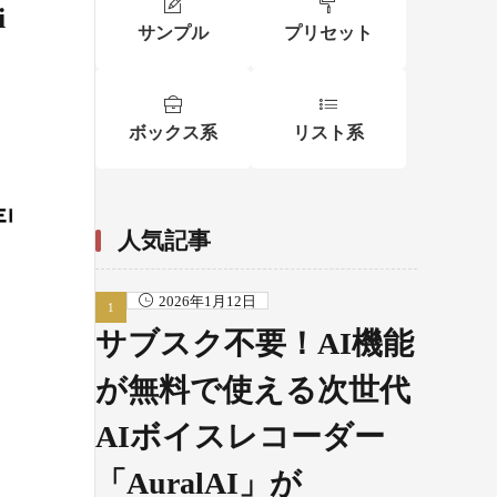
i
サンプル
プリセット
ボックス系
リスト系
人気記事
2026年1月12日
サブスク不要！AI機能
が無料で使える次世代
AIボイスレコーダー
「AuralAI」が