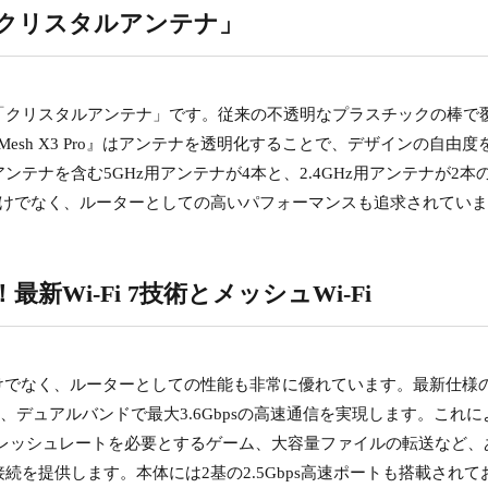
クリスタルアンテナ」
「クリスタルアンテナ」です。従来の不透明なプラスチックの棒で
 Mesh X3 Pro』はアンテナを透明化することで、デザインの自由度
テナを含む5GHz用アンテナが4本と、2.4GHz用アンテナが2本
だけでなく、ルーターとしての高いパフォーマンスも追求されてい
Wi-Fi 7技術とメッシュWi-Fi
、デザインだけでなく、ルーターとしての性能も非常に優れています。最新仕様の
）に対応し、デュアルバンドで最大3.6Gbpsの高速通信を実現します。これに
フレッシュレートを必要とするゲーム、大容量ファイルの転送など、
を提供します。本体には2基の2.5Gbps高速ポートも搭載されて