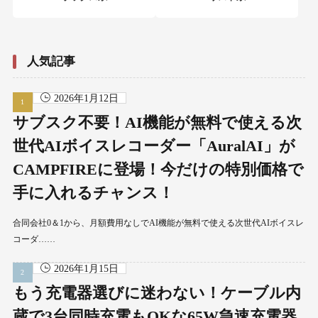
人気記事
2026年1月12日
サブスク不要！AI機能が無料で使える次
世代AIボイスレコーダー「AuralAI」が
CAMPFIREに登場！今だけの特別価格で
手に入れるチャンス！
合同会社0＆1から、月額費用なしでAI機能が無料で使える次世代AIボイスレ
コーダ……
2026年1月15日
もう充電器選びに迷わない！ケーブル内
蔵で3台同時充電もOKな65W急速充電器