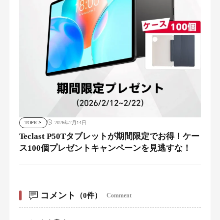
TOPICS
2026年2月14日
Teclast P50Tタブレットが期間限定でお得！ケー
ス100個プレゼントキャンペーンを見逃すな！
コメント
（0件）
Comment