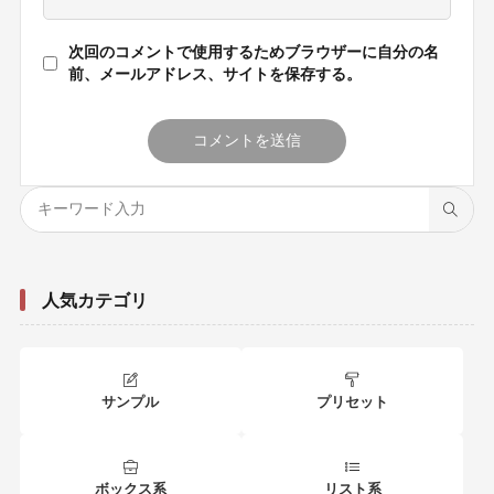
次回のコメントで使用するためブラウザーに自分の名
前、メールアドレス、サイトを保存する。
人気カテゴリ
サンプル
プリセット
ボックス系
リスト系