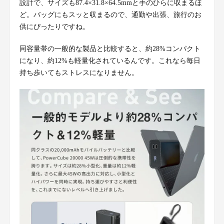
設計で、サイズも87.4×31.8×64.5mmと手のひらに収まるほ
ど。バッグにもスッと収まるので、通勤や出張、旅行のお
供にぴったりですね。
同容量帯の一般的な製品と比較すると、約28%コンパクト
になり、約12%も軽量化されているんです。これなら毎日
持ち歩いてもストレスになりません。