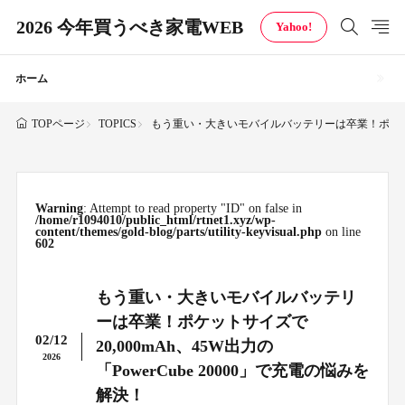
2026 今年買うべき家電WEB
Yahoo!
ホーム
TOPICS
もう重い・大きいモバイルバッテリーは卒業！ポケットサイズ
TOPページ
Warning
: Attempt to read property "ID" on false in
/home/r1094010/public_html/rtnet1.xyz/wp-
content/themes/gold-blog/parts/utility-keyvisual.php
on line
602
もう重い・大きいモバイルバッテリ
ーは卒業！ポケットサイズで
02/12
20,000mAh、45W出力の
2026
「PowerCube 20000」で充電の悩みを
解決！