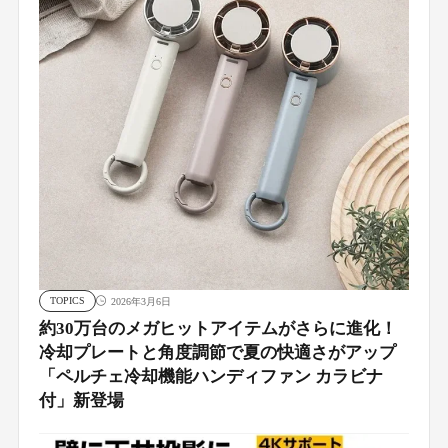
TOPICS
2026年3月6日
約30万台のメガヒットアイテムがさらに進化！
冷却プレートと角度調節で夏の快適さがアップ
「ペルチェ冷却機能ハンディファン カラビナ
付」新登場