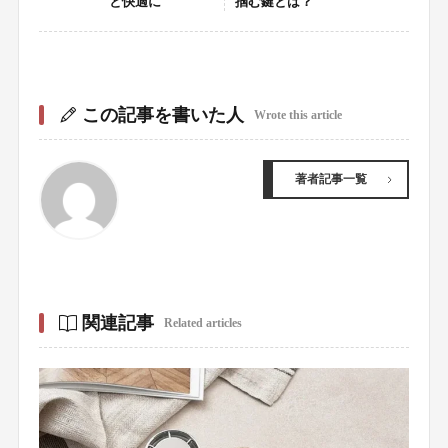
と快適に
掴む鍵とは？
この記事を書いた人
Wrote this article
著者記事一覧
関連記事
Related articles