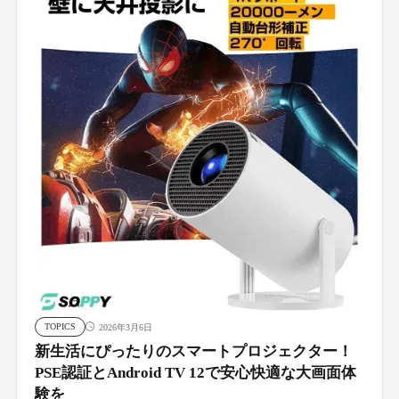
TOPICS
2026年3月6日
新生活にぴったりのスマートプロジェクター！
PSE認証とAndroid TV 12で安心快適な大画面体
験を