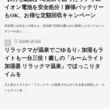
イオン電池を安全処分！膨張バッテリー
もOK、お得な定額回収キャンペーン
埼玉県にお住まいの皆さん、自治体で回収を断られた膨張したモバイルバッ
テリーや古い……
2026年1月16日
リラックマが温泉でごゆるり♪ 加湿もラ
イトも一台三役！癒しの「ルームライト
加湿器 リラックマ温泉」でほっこりタ
イムを
大人気キャラクター「リラックマ」が温泉でのんびりする姿を再現した「ル
ームライト加……