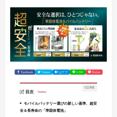
Facebook
Twitter
はてブ
LINE
Pocket
目次
Outline
モバイルバッテリー選びの新しい基準、超安
1.
全＆長寿命の「準固体電池」