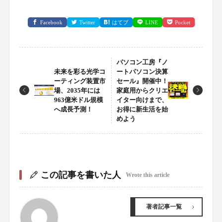
Facebook
Twitter
はてブ
LINE
Pocket
パソコン工房『ノ
未来を彩る光学コ
ートパソコン決算
ーティング装置市
セール』開催中！
場、2035年には
家庭用からクリエ
963億米ドル規模
イター向けまで、
へ成長予測！
お得に新生活を始
めよう
この記事を書いた人
Wrote this article
著者記事一覧