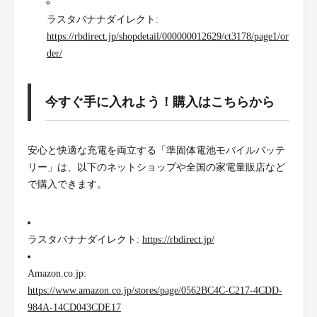
ラスタバナナダイレクト:
https://rbdirect.jp/shopdetail/000000012629/ct3178/page1/or
der/
今すぐ手に入れよう！購入はこちらから
安心と快適な充電を両立する「準固体電池モバイルバッテ
リー」は、以下のネットショップや全国の家電量販店など
で購入できます。
ラスタバナナダイレクト:
https://rbdirect.jp/
Amazon.co.jp:
https://www.amazon.co.jp/stores/page/0562BC4C-C217-4CDD-
984A-14CD043CDE17