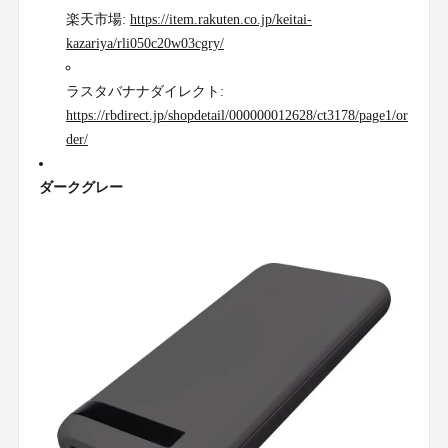
楽天市場:
https://item.rakuten.co.jp/keitai-
kazariya/rli050c20w03cgry/
ラスタバナナダイレクト:
https://rbdirect.jp/shopdetail/000000012628/ct3178/page1/or
der/
ダークグレー