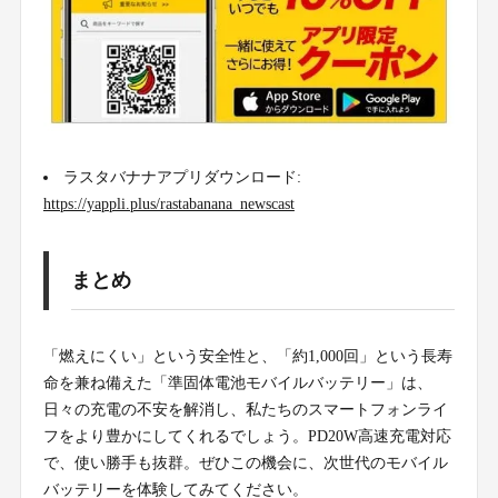
ラスタバナナアプリダウンロード:
https://yappli.plus/rastabanana_newscast
まとめ
「燃えにくい」という安全性と、「約1,000回」という長寿
命を兼ね備えた「準固体電池モバイルバッテリー」は、
日々の充電の不安を解消し、私たちのスマートフォンライ
フをより豊かにしてくれるでしょう。PD20W高速充電対応
で、使い勝手も抜群。ぜひこの機会に、次世代のモバイル
バッテリーを体験してみてください。