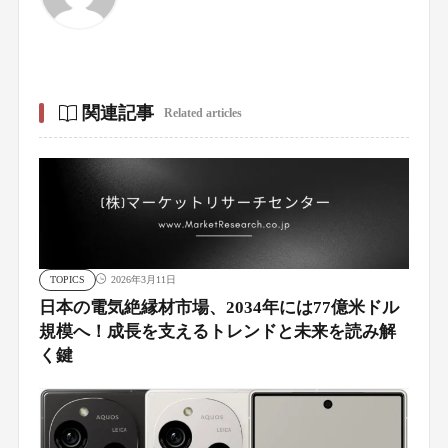
関連記事
Related articles
TOPICS
2026年3月11日
日本の電気絶縁材市場、2034年には77億米ドル
規模へ！成長を支えるトレンドと未来を読み解
く鍵