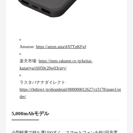
Amazon:
https://amzn.asia/d/07TpKFgJ
楽天市場:
https://item.rakuten.co.jp/keitai-
kazariya/rli050c20w03cgry/
ラスタバナナダイレクト:
https://rbdirect.jp/shopdetail/000000012627/ct3178/page1/or
der/
5,000mAhモデル
小型軽量で持ち運びやすく、スマートフォンを約1回充電