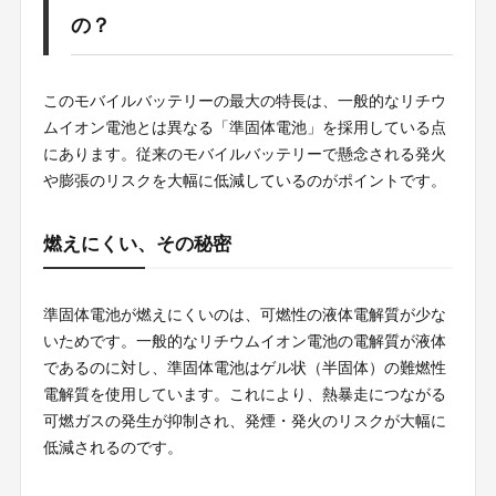
の？
このモバイルバッテリーの最大の特長は、一般的なリチウ
ムイオン電池とは異なる「準固体電池」を採用している点
にあります。従来のモバイルバッテリーで懸念される発火
や膨張のリスクを大幅に低減しているのがポイントです。
燃えにくい、その秘密
準固体電池が燃えにくいのは、可燃性の液体電解質が少な
いためです。一般的なリチウムイオン電池の電解質が液体
であるのに対し、準固体電池はゲル状（半固体）の難燃性
電解質を使用しています。これにより、熱暴走につながる
可燃ガスの発生が抑制され、発煙・発火のリスクが大幅に
低減されるのです。