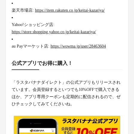
楽天市場店:
https://item.rakuten.co.jp/keitai-kazariya/
Yahoo!ショッピング店:
https://store.shopping.yahoo.co.jp/keitai-kazariya/
au Payマーケット店:
https://wowma.jp/user/28463604
公式アプリでお得に購入！
「ラスタバナナダイレクト」の公式アプリもリリースされ
ています。会員登録するといつでも10%OFFで購入できる
ほか、アプリ専用クーポンも定期的に配信されるので、ぜ
ひチェックしてみてくださいね。