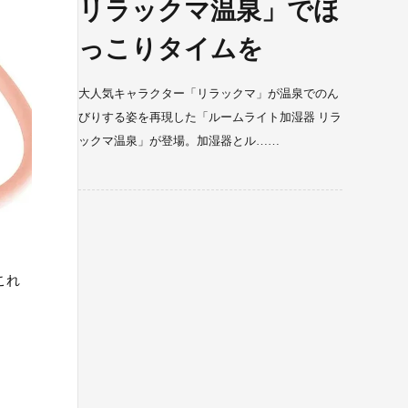
リラックマ温泉」でほ
っこりタイムを
大人気キャラクター「リラックマ」が温泉でのん
びりする姿を再現した「ルームライト加湿器 リラ
ックマ温泉」が登場。加湿器とル……
これ