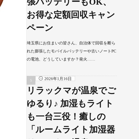
張バッテリーもOK、
お得な定額回収キャン
ペーン
埼玉県にお住まいの皆さん、自治体で回収を断ら
れた膨張したモバイルバッテリーや古いノートPC
の電池、どうしていますか？発火……
2026年1月16日
リラックマが温泉でご
ゆるり♪ 加湿もライト
も一台三役！癒しの
「ルームライト加湿器