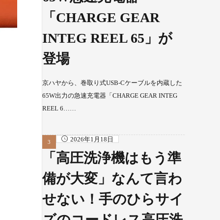
「CHARGE GEAR
INTEG REEL 65」が
登場
京ハヤから、巻取り式USB-Cケーブルを内蔵した
65W出力の急速充電器「CHARGE GEAR INTEG
REEL 6……
2026年1月18日
「高圧洗浄機はもう準
備が大変」なんて言わ
せない！手のひらサイ
ズのコードレス高圧洗