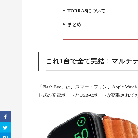
6.
TORRASについて
7.
まとめ
8.
これ1台で全て完結！マルチ
「Flash Eye」は、スマートフォン、Apple W
ト式の充電ポートとUSB-Cポートが搭載され