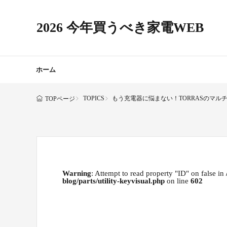
2026 今年買うべき家電WEB
ホーム
TOPICS
もう充電器に悩まない！TORRASのマルチ充
TOPページ
Warning
: Attempt to read property "ID" on false in
blog/parts/utility-keyvisual.php
on line
602