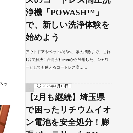
浄機「POWASH™」
で、新しい洗浄体験を
始めよう
アウトドアやペットの汚れ、家の掃除まで、これ
1台で解決！合同会社evenから登場した、シャワ
ーとしても使えるコードレス高……
グネッ
2026年1月18日
【2月も継続】埼玉県
で困ったリチウムイオ
ン電池を安全処分！膨