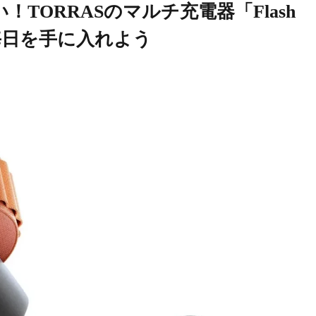
TORRASのマルチ充電器「Flash
毎日を手に入れよう