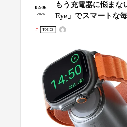
もう充電器に悩まない！
02/06
Eye」でスマートな
2026
TOPICS