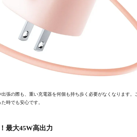
や出張の際も、重い充電器を何個も持ち歩く必要がなくなります。
った時でも安心です。
！最大45W高出力