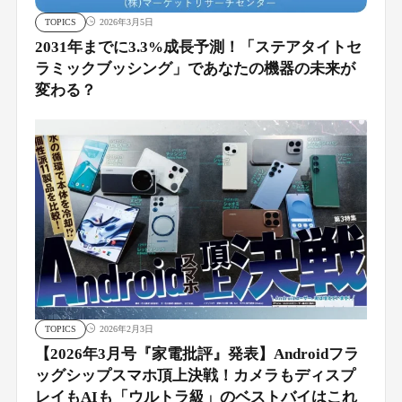
TOPICS
2026年3月5日
2031年までに3.3%成長予測！「ステアタイトセ
ラミックブッシング」であなたの機器の未来が
変わる？
TOPICS
2026年2月3日
【2026年3月号『家電批評』発表】Androidフラ
ッグシップスマホ頂上決戦！カメラもディスプ
レイもAIも「ウルトラ級」のベストバイはこれ