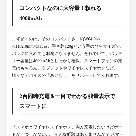
コンパクトなのに大容量！頼れる
4000mAh
まず驚くのは、そのコンパクトさ。約W64.0㎜
×H102.0mm×D15㎜、重さ約120gという手のひらサイズで、
バッグに入れても邪魔になりません。それでいて、バッテ
リー容量は4000mAhとしっかり確保。スマートフォンの充
電はもちろん、タブレットやワイヤレスイヤホンなど、
様々なデバイスの「あと少し」をサポートしてくれます。
2台同時充電＆一目でわかる残量表示で
スマートに
「スマホとワイヤレスイヤホン、両方充電したいけどポー
トが一つしかない…」そんな経験はありませんか？ スマー