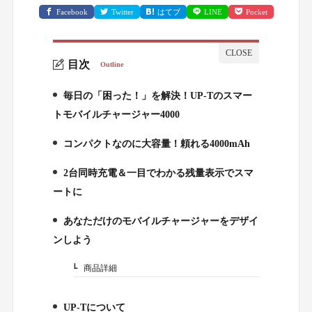
Facebook
Twitter
はてブ
LINE
Pocket
目次
Outline
毎日の「困った！」を解決！UP-Tのスマー
1.
トモバイルチャージャー4000
コンパクトなのに大容量！頼れる4000mAh
2.
2台同時充電＆一目でわかる残量表示でスマ
3.
ートに
あなただけのモバイルチャージャーをデザイ
4.
ンしよう
商品詳細
4-1.
UP-Tについて