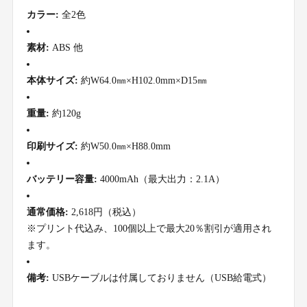
カラー:
全2色
素材:
ABS 他
本体サイズ:
約W64.0㎜×H102.0mm×D15㎜
重量:
約120g
印刷サイズ:
約W50.0㎜×H88.0mm
バッテリー容量:
4000mAh（最大出力：2.1A）
通常価格:
2,618円（税込）
※プリント代込み、100個以上で最大20％割引が適用され
ます。
備考:
USBケーブルは付属しておりません（USB給電式）