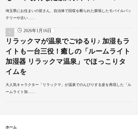
埼玉県にお住まいの皆さん、自治体で回収を断られた膨張したモバイルバッ
テリーや古い……
2026年1月16日
リラックマが温泉でごゆるり♪ 加湿もラ
イトも一台三役！癒しの「ルームライト
加湿器 リラックマ温泉」でほっこりタ
イムを
大人気キャラクター「リラックマ」が温泉でのんびりする姿を再現した「ル
ームライト加……
ホーム