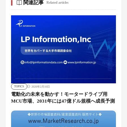
関連記事
Related articles
TOPICS
2026年2月10日
電動化の未来を動かす！モータードライブ用
MCU市場、2031年には47億ドル規模へ成長予測