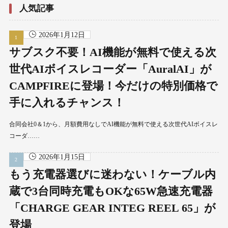
人気記事
2026年1月12日
サブスク不要！AI機能が無料で使える次
世代AIボイスレコーダー「AuralAI」が
CAMPFIREに登場！今だけの特別価格で
手に入れるチャンス！
合同会社0＆1から、月額費用なしでAI機能が無料で使える次世代AIボイスレ
コーダ……
2026年1月15日
もう充電器選びに迷わない！ケーブル内
蔵で3台同時充電もOKな65W急速充電器
「CHARGE GEAR INTEG REEL 65」が
登場