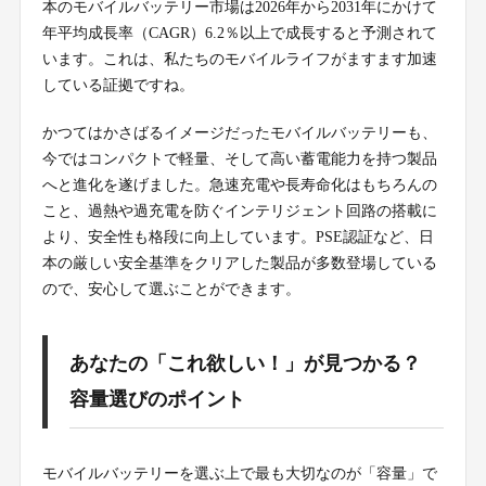
本のモバイルバッテリー市場は2026年から2031年にかけて
年平均成長率（CAGR）6.2％以上で成長すると予測されて
います。これは、私たちのモバイルライフがますます加速
している証拠ですね。
かつてはかさばるイメージだったモバイルバッテリーも、
今ではコンパクトで軽量、そして高い蓄電能力を持つ製品
へと進化を遂げました。急速充電や長寿命化はもちろんの
こと、過熱や過充電を防ぐインテリジェント回路の搭載に
より、安全性も格段に向上しています。PSE認証など、日
本の厳しい安全基準をクリアした製品が多数登場している
ので、安心して選ぶことができます。
あなたの「これ欲しい！」が見つかる？
容量選びのポイント
モバイルバッテリーを選ぶ上で最も大切なのが「容量」で