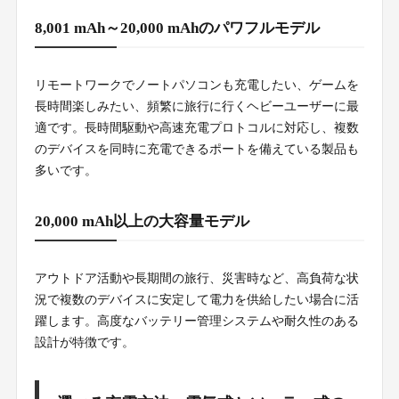
8,001 mAh～20,000 mAhのパワフルモデル
リモートワークでノートパソコンも充電したい、ゲームを
長時間楽しみたい、頻繁に旅行に行くヘビーユーザーに最
適です。長時間駆動や高速充電プロトコルに対応し、複数
のデバイスを同時に充電できるポートを備えている製品も
多いです。
20,000 mAh以上の大容量モデル
アウトドア活動や長期間の旅行、災害時など、高負荷な状
況で複数のデバイスに安定して電力を供給したい場合に活
躍します。高度なバッテリー管理システムや耐久性のある
設計が特徴です。