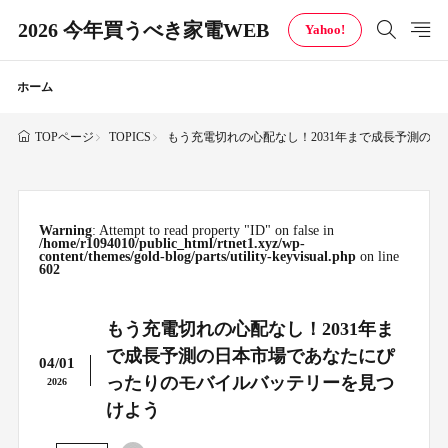
2026 今年買うべき家電WEB
Yahoo!
ホーム
TOPICS
もう充電切れの心配なし！2031年まで成長予測の
TOPページ
Warning
: Attempt to read property "ID" on false in
/home/r1094010/public_html/rtnet1.xyz/wp-
content/themes/gold-blog/parts/utility-keyvisual.php
on line
602
もう充電切れの心配なし！2031年ま
で成長予測の日本市場であなたにぴ
04/01
ったりのモバイルバッテリーを見つ
2026
けよう