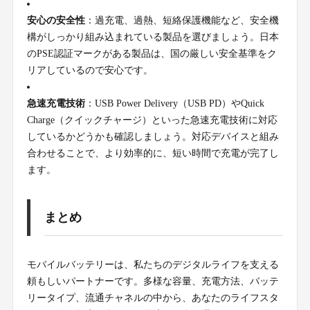
安心の安全性
：過充電、過熱、短絡保護機能など、安全機
構がしっかり組み込まれている製品を選びましょう。日本
のPSE認証マークがある製品は、国の厳しい安全基準をク
リアしているので安心です。
急速充電技術
：USB Power Delivery（USB PD）やQuick
Charge（クイックチャージ）といった急速充電技術に対応
しているかどうかも確認しましょう。対応デバイスと組み
合わせることで、より効率的に、短い時間で充電が完了し
ます。
まとめ
モバイルバッテリーは、私たちのデジタルライフを支える
頼もしいパートナーです。多様な容量、充電方法、バッテ
リータイプ、流通チャネルの中から、あなたのライフスタ