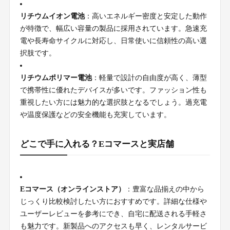
リチウムイオン電池
：高いエネルギー密度と安定した動作
が特徴で、幅広い容量の製品に採用されています。急速充
電や長寿命サイクルに対応し、日常使いに信頼性の高い選
択肢です。
リチウムポリマー電池
：軽量で設計の自由度が高く、薄型
で携帯性に優れたデバイスが多いです。ファッション性も
重視したい方には魅力的な選択肢となるでしょう。過充電
や温度保護などの安全機能も充実しています。
どこで手に入れる？Eコマースと実店舗
Eコマース（オンラインストア）
：豊富な品揃えの中から
じっくり比較検討したい方におすすめです。詳細な仕様や
ユーザーレビューを参考にでき、自宅に配送される手軽さ
も魅力です。新製品へのアクセスも早く、レンタルサービ