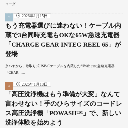
コーダ……
2026年1月15日
もう充電器選びに迷わない！ケーブル内
蔵で3台同時充電もOKな65W急速充電器
「CHARGE GEAR INTEG REEL 65」が
登場
京ハヤから、巻取り式USB-Cケーブルを内蔵した65W出力の急速充電器
「CHAR……
2026年1月18日
「高圧洗浄機はもう準備が大変」なんて
言わせない！手のひらサイズのコードレ
ス高圧洗浄機「POWASH™」で、新しい
洗浄体験を始めよう