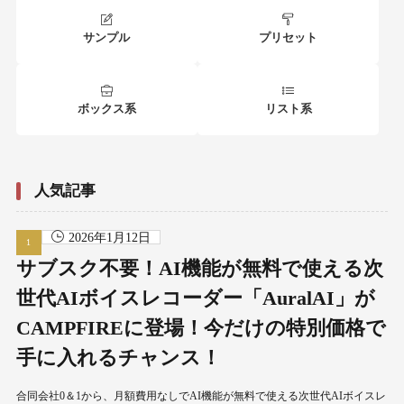
サンプル
プリセット
ボックス系
リスト系
人気記事
2026年1月12日
サブスク不要！AI機能が無料で使える次
世代AIボイスレコーダー「AuralAI」が
CAMPFIREに登場！今だけの特別価格で
手に入れるチャンス！
合同会社0＆1から、月額費用なしでAI機能が無料で使える次世代AIボイスレ