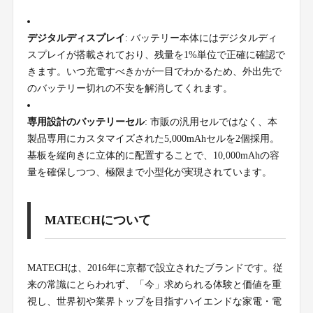
デジタルディスプレイ
: バッテリー本体にはデジタルディ
スプレイが搭載されており、残量を1%単位で正確に確認で
きます。いつ充電すべきかが一目でわかるため、外出先で
のバッテリー切れの不安を解消してくれます。
専用設計のバッテリーセル
: 市販の汎用セルではなく、本
製品専用にカスタマイズされた5,000mAhセルを2個採用。
基板を縦向きに立体的に配置することで、10,000mAhの容
量を確保しつつ、極限まで小型化が実現されています。
MATECHについて
MATECHは、2016年に京都で設立されたブランドです。従
来の常識にとらわれず、「今」求められる体験と価値を重
視し、世界初や業界トップを目指すハイエンドな家電・電