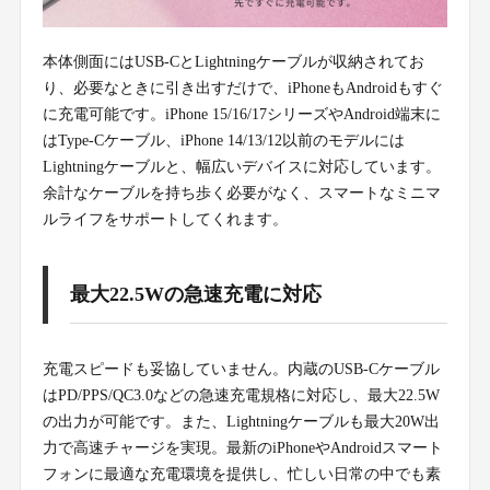
本体側面にはUSB-CとLightningケーブルが収納されてお
り、必要なときに引き出すだけで、iPhoneもAndroidもすぐ
に充電可能です。iPhone 15/16/17シリーズやAndroid端末に
はType-Cケーブル、iPhone 14/13/12以前のモデルには
Lightningケーブルと、幅広いデバイスに対応しています。
余計なケーブルを持ち歩く必要がなく、スマートなミニマ
ルライフをサポートしてくれます。
最大22.5Wの急速充電に対応
充電スピードも妥協していません。内蔵のUSB-Cケーブル
はPD/PPS/QC3.0などの急速充電規格に対応し、最大22.5W
の出力が可能です。また、Lightningケーブルも最大20W出
力で高速チャージを実現。最新のiPhoneやAndroidスマート
フォンに最適な充電環境を提供し、忙しい日常の中でも素