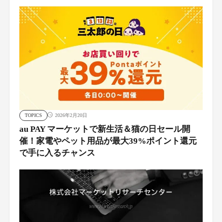
TOPICS
2026年2月20日
au PAY マーケットで新生活＆猫の日セール開
催！家電やペット用品が最大39%ポイント還元
で手に入るチャンス