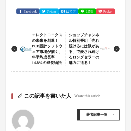
Facebook
Twitter
はてブ
LINE
Pocket
エレクトロニクス
ショップチャンネ
の未来を創造！
ル特別番組「売れ
PCB設計ソフトウ
続けるには訳があ
ェア市場が描く、
る」で愛され続け
年平均成長率
るロングセラーの
14.8%の成長物語
魅力に迫る！
この記事を書いた人
Wrote this article
著者記事一覧