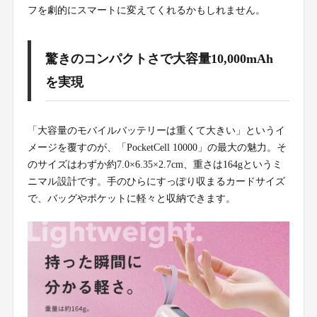
フを劇的にスマートに変えてくれるかもしれません。
驚きのコンパクトさで大容量10,000mAh
を実現
「大容量のモバイルバッテリーは重くて大きい」というイ
メージを覆すのが、「PocketCell 10000」の最大の魅力。そ
のサイズはわずか約7.0×6.35×2.7cm、重さは164gというミ
ニマル設計です。手のひらにすっぽり収まるカードサイズ
で、バッグやポケットに軽々と収納できます。