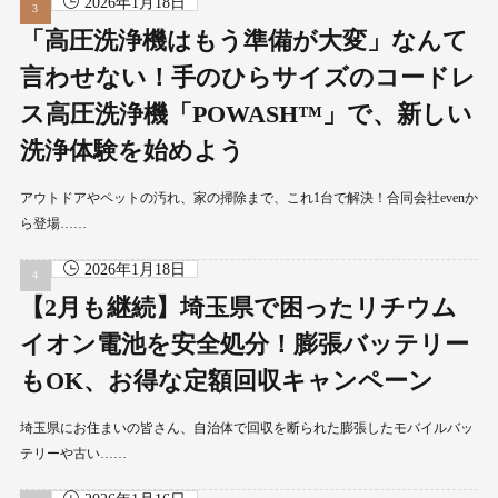
2026年1月18日
「高圧洗浄機はもう準備が大変」なんて
言わせない！手のひらサイズのコードレ
ス高圧洗浄機「POWASH™」で、新しい
洗浄体験を始めよう
アウトドアやペットの汚れ、家の掃除まで、これ1台で解決！合同会社evenか
ら登場……
2026年1月18日
【2月も継続】埼玉県で困ったリチウム
イオン電池を安全処分！膨張バッテリー
もOK、お得な定額回収キャンペーン
埼玉県にお住まいの皆さん、自治体で回収を断られた膨張したモバイルバッ
テリーや古い……