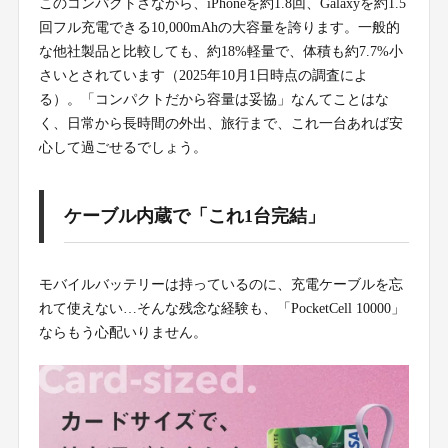
このコンパクトさながら、iPhoneを約1.8回、Galaxyを約1.5
回フル充電できる10,000mAhの大容量を誇ります。一般的
な他社製品と比較しても、約18%軽量で、体積も約7.7%小
さいとされています（2025年10月1日時点の調査によ
る）。「コンパクトだから容量は妥協」なんてことはな
く、日常から長時間の外出、旅行まで、これ一台あれば安
心して過ごせるでしょう。
ケーブル内蔵で「これ1台完結」
モバイルバッテリーは持っているのに、充電ケーブルを忘
れて使えない…そんな残念な経験も、「PocketCell 10000」
ならもう心配いりません。