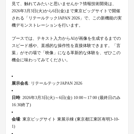
見て、触れてみたいと思いませんか？情報技術開発は、
2026年3月3日(火)から6日(金)まで東京ビッグサイトで開催
される「リテールテックJAPAN 2026」で、この新機能の実
機デモンストレーションを行います。
ブースでは、テキスト入力からAIが画像を生成するまでの
スピード感や、直感的な操作性を直接体験できます。「言
葉」がその場で「映像」になる革新的な体験を、ぜひこの
機会に味わってみてください。
展示会名
: リテールテックJAPAN 2026
日時
: 2026年3月3日(火)～6日(金) 10:00～17:00 (最終日のみ
16:30終了)
会場
: 東京ビッグサイト 東展示棟 (東京都江東区有明3-10-
1)