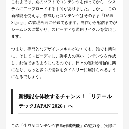
これまでは、別のソフトでコンテンツを作ってから、シス
テムにアップロードする手間がありました。しかし、この
新機能を使えば、作成したコンテンツはそのまま「DAiS
Signage」の管理画面に登録できます。制作から配信までが
シームレスに繋がり、スピーディな運用サイクルを実現し
ます。
つまり、専門的なデザインスキルがなくても、誰でも簡単
に、そしてスピーディに、訴求力の高いコンテンツを作成
し、配信できるようになるのです。日々の運用が劇的に楽
になり、もっと多くの情報をタイムリーに届けられるよう
になるでしょう。
新機能を体験するチャンス！「リテール
テックJAPAN 2026」へ
この「生成AIコンテンツ自動作成機能」の魅力を、実際に