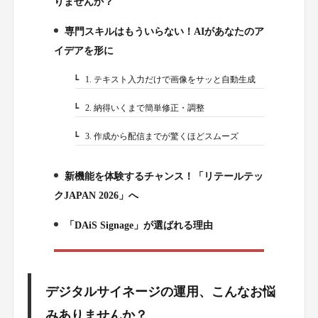
りませんか？
専門スキルはもういらない！AIがあなたのア
2.
イデアを形に
1. テキスト入力だけで画像をサッと自動生成
2-1.
2. 納得いくまで簡単修正・調整
2-2.
3. 作成から配信までが驚くほどスムーズ
2-3.
新機能を体験するチャンス！「リテールテッ
3.
クJAPAN 2026」へ
「DAiS Signage」が選ばれる理由
4.
デジタルサイネージの運用、こんなお悩
みありませんか？