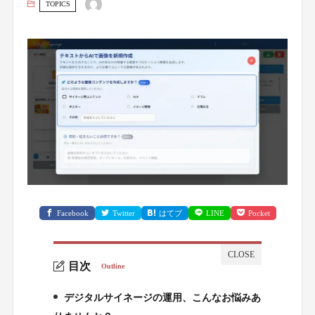
TOPICS
Facebook
Twitter
はてブ
LINE
Pocket
目次
Outline
デジタルサイネージの運用、こんなお悩みあ
1.