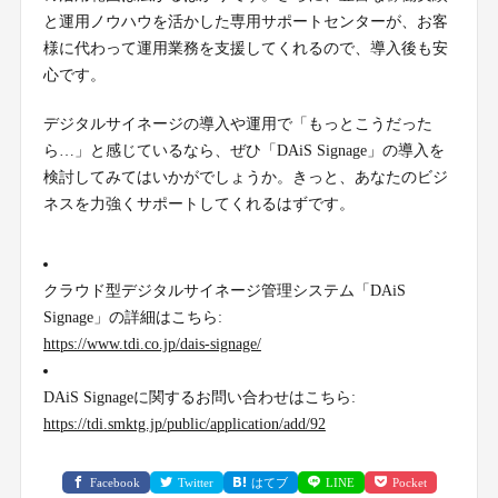
と運用ノウハウを活かした専用サポートセンターが、お客
様に代わって運用業務を支援してくれるので、導入後も安
心です。
デジタルサイネージの導入や運用で「もっとこうだった
ら…」と感じているなら、ぜひ「DAiS Signage」の導入を
検討してみてはいかがでしょうか。きっと、あなたのビジ
ネスを力強くサポートしてくれるはずです。
クラウド型デジタルサイネージ管理システム「DAiS
Signage」の詳細はこちら:
https://www.tdi.co.jp/dais-signage/
DAiS Signageに関するお問い合わせはこちら:
https://tdi.smktg.jp/public/application/add/92
Facebook
Twitter
はてブ
LINE
Pocket