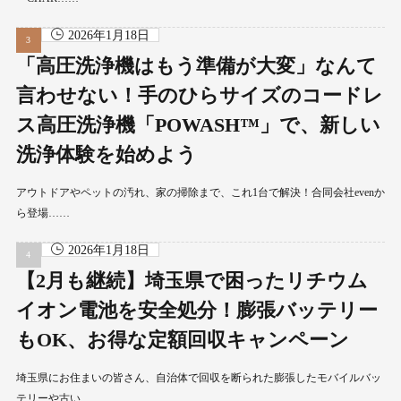
2026年1月18日
「高圧洗浄機はもう準備が大変」なんて
言わせない！手のひらサイズのコードレ
ス高圧洗浄機「POWASH™」で、新しい
洗浄体験を始めよう
アウトドアやペットの汚れ、家の掃除まで、これ1台で解決！合同会社evenか
ら登場……
2026年1月18日
【2月も継続】埼玉県で困ったリチウム
イオン電池を安全処分！膨張バッテリー
もOK、お得な定額回収キャンペーン
埼玉県にお住まいの皆さん、自治体で回収を断られた膨張したモバイルバッ
テリーや古い……