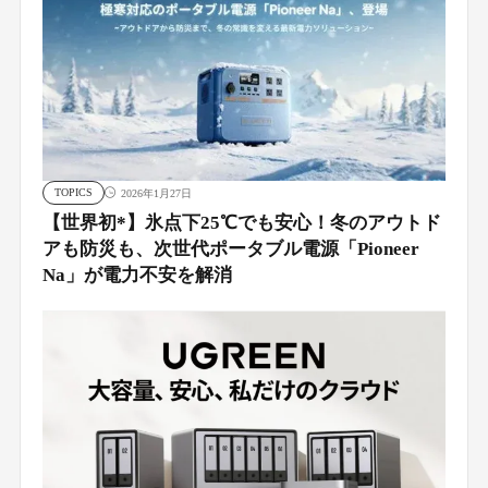
TOPICS
2026年1月27日
【世界初*】氷点下25℃でも安心！冬のアウトド
アも防災も、次世代ポータブル電源「Pioneer
Na」が電力不安を解消