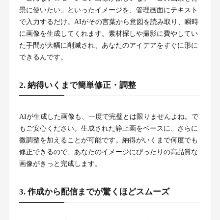
景に使いたい」といったイメージを、管理画面にテキスト
で入力するだけ。AIがその言葉から意図を読み取り、瞬時
に画像を生成してくれます。素材探しや撮影に費やしてい
た手間が大幅に削減され、あなたのアイデアをすぐに形に
できるんです。
2. 納得いくまで簡単修正・調整
AIが生成した画像も、一度で完璧とは限りませんよね。で
もご安心ください。生成された静止画をベースに、さらに
微調整を加えることが可能です。納得がいくまで何度でも
修正できるので、あなたのイメージにぴったりの高品質な
画像がきっと完成します。
3. 作成から配信までが驚くほどスムーズ