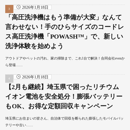
2026年1月18日
「高圧洗浄機はもう準備が大変」なんて
言わせない！手のひらサイズのコードレ
ス高圧洗浄機「POWASH™」で、新しい
洗浄体験を始めよう
アウトドアやペットの汚れ、家の掃除まで、これ1台で解決！合同会社evenか
ら登場……
2026年1月18日
【2月も継続】埼玉県で困ったリチウム
イオン電池を安全処分！膨張バッテリー
もOK、お得な定額回収キャンペーン
埼玉県にお住まいの皆さん、自治体で回収を断られた膨張したモバイルバッ
テリーや古い……