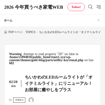
2026 今年買うべき家電WEB
Yahoo!
ホーム
TOPICS
ちいかわのLEDルームライトが「オイテミルライト
TOPページ
Warning
: Attempt to read property "ID" on false in
/home/r1094010/public_html/rtnet1.xyz/wp-
content/themes/gold-blog/parts/utility-keyvisual.php
on line
602
ちいかわのLEDルームライトが「オ
02/20
イテミルライト」にリニューアル！
2026
お部屋に癒やしをプラス
TOPICS