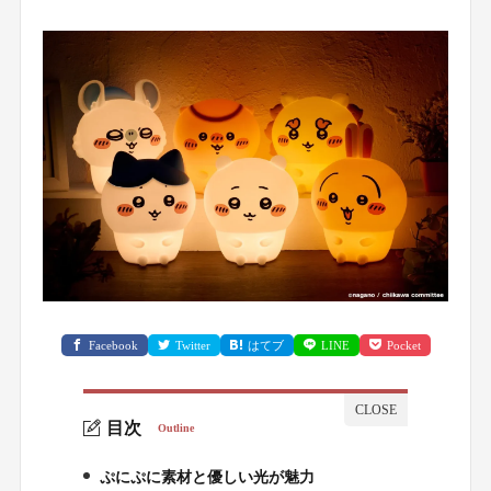
Facebook
Twitter
はてブ
LINE
Pocket
目次
Outline
ぷにぷに素材と優しい光が魅力
1.