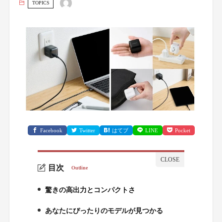
TOPICS
Facebook
Twitter
はてブ
LINE
Pocket
目次
Outline
驚きの高出力とコンパクトさ
1.
あなたにぴったりのモデルが見つかる
2.