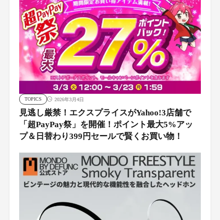
TOPICS
2026年3月4日
見逃し厳禁！エクスプライスがYahoo!3店舗で
「超PayPay祭」を開催！ポイント最大5%アッ
プ＆日替わり399円セールで賢くお買い物！