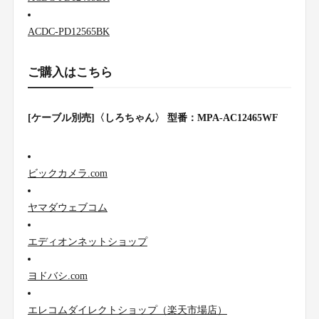
ACDC-PD12565BK
ご購入はこちら
[ケーブル別売]〈しろちゃん〉 型番：MPA-AC12465WF
ビックカメラ.com
ヤマダウェブコム
エディオンネットショップ
ヨドバシ.com
エレコムダイレクトショップ（楽天市場店）