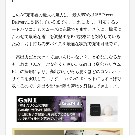
このAC充電器の最大の魅力は、最大65WのUSB Power
Deliveryに対応している点です。これにより、対応するノ
ートパソコンもスムーズに充電できます。さらに、機器に
合わせて最適な電圧を調整するPPS規格にも対応している
ため、お手持ちのデバイスを最適な状態で充電可能です。
「高出力だと大きくて重いんじゃない？」と心配になるか
もしれませんが、ご安心ください。GaN II（窒化ガリウム
IC）の採用により、高出力ながらも驚くほどのコンパクト
サイズを実現しています。カバンのポケットにもすっぽり
収まるので、外出や出張の際も荷物を身軽にできますよ。