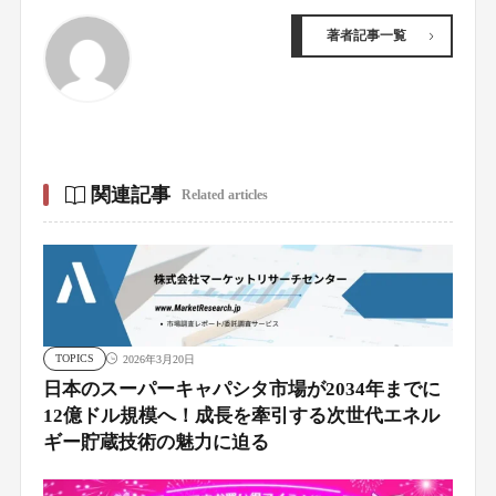
著者記事一覧
関連記事
Related articles
TOPICS
2026年3月20日
日本のスーパーキャパシタ市場が2034年までに
12億ドル規模へ！成長を牽引する次世代エネル
ギー貯蔵技術の魅力に迫る