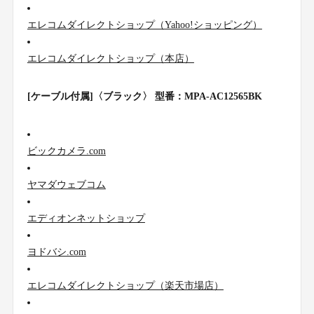
エレコムダイレクトショップ（Yahoo!ショッピング）
エレコムダイレクトショップ（本店）
[ケーブル付属]〈ブラック〉 型番：MPA-AC12565BK
ビックカメラ.com
ヤマダウェブコム
エディオンネットショップ
ヨドバシ.com
エレコムダイレクトショップ（楽天市場店）