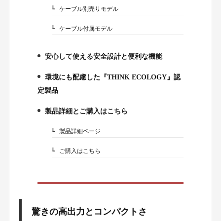
ケーブル別売りモデル
2-1.
ケーブル付属モデル
2-2.
安心して使える安全設計と便利な機能
3.
環境にも配慮した『THINK ECOLOGY』認
4.
定製品
製品詳細とご購入はこちら
5.
製品詳細ページ
5-1.
ご購入はこちら
5-2.
驚きの高出力とコンパクトさ