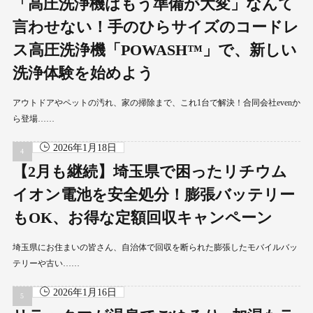
「高圧洗浄機はもう準備が大変」なんて
言わせない！手のひらサイズのコードレ
ス高圧洗浄機「POWASH™」で、新しい
洗浄体験を始めよう
アウトドアやペットの汚れ、家の掃除まで、これ1台で解決！合同会社evenか
ら登場……
2026年1月18日
【2月も継続】埼玉県で困ったリチウム
イオン電池を安全処分！膨張バッテリー
もOK、お得な定額回収キャンペーン
埼玉県にお住まいの皆さん、自治体で回収を断られた膨張したモバイルバッ
テリーや古い……
2026年1月16日