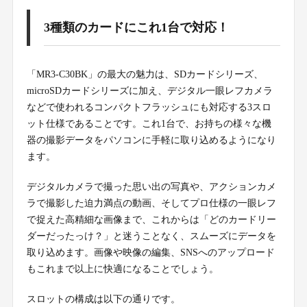
3種類のカードにこれ1台で対応！
「MR3-C30BK」の最大の魅力は、SDカードシリーズ、
microSDカードシリーズに加え、デジタル一眼レフカメラ
などで使われるコンパクトフラッシュにも対応する3スロ
ット仕様であることです。これ1台で、お持ちの様々な機
器の撮影データをパソコンに手軽に取り込めるようになり
ます。
デジタルカメラで撮った思い出の写真や、アクションカメ
ラで撮影した迫力満点の動画、そしてプロ仕様の一眼レフ
で捉えた高精細な画像まで、これからは「どのカードリー
ダーだったっけ？」と迷うことなく、スムーズにデータを
取り込めます。画像や映像の編集、SNSへのアップロード
もこれまで以上に快適になることでしょう。
スロットの構成は以下の通りです。