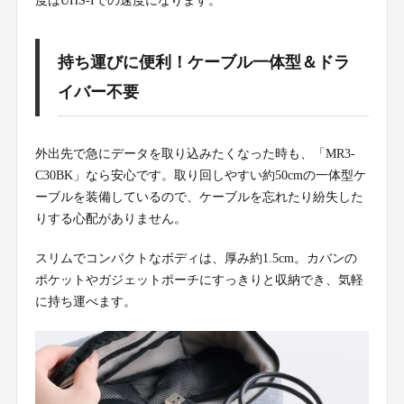
度はUHS-Iでの速度になります。
持ち運びに便利！ケーブル一体型＆ドラ
イバー不要
外出先で急にデータを取り込みたくなった時も、「MR3-
C30BK」なら安心です。取り回しやすい約50cmの一体型ケ
ーブルを装備しているので、ケーブルを忘れたり紛失した
りする心配がありません。
スリムでコンパクトなボディは、厚み約1.5cm。カバンの
ポケットやガジェットポーチにすっきりと収納でき、気軽
に持ち運べます。