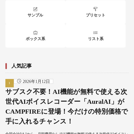
サンプル
プリセット
ボックス系
リスト系
人気記事
2026年1月12日
サブスク不要！AI機能が無料で使える次
世代AIボイスレコーダー「AuralAI」が
CAMPFIREに登場！今だけの特別価格で
手に入れるチャンス！