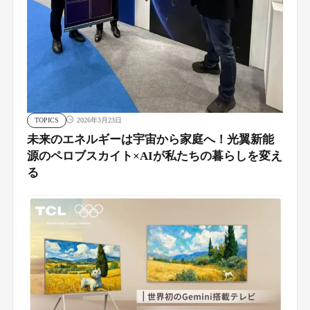
TOPICS
2026年3月23日
未来のエネルギーは宇宙から家庭へ！光翼新能
源のペロブスカイト×AIが私たちの暮らしを変え
る