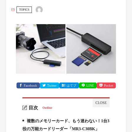
TOPICS
Facebook
Twitter
はてブ
LINE
Pocket
目次
Outline
複数のメモリーカード、もう迷わない！1台3
1.
役の万能カードリーダー「MR3-C30BK」