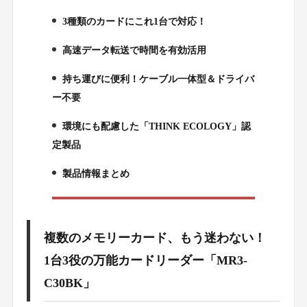
3種類のカードにこれ1台で対応！
2.
高速データ転送で時間を有効活用
3.
持ち運びに便利！ケーブル一体型＆ドライバ
4.
ー不要
環境にも配慮した「THINK ECOLOGY」認
5.
定製品
製品情報まとめ
6.
複数のメモリーカード、もう迷わない！
1台3役の万能カードリーダー「MR3-
C30BK」