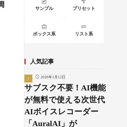
調
サンプル
プリセット
ボックス系
リスト系
人気記事
2026年1月12日
サブスク不要！AI機能
が無料で使える次世代
AIボイスレコーダー
「AuralAI」が