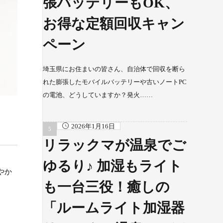
張バッテリーもOK、
お得な定額回収キャン
ペーン
埼玉県にお住まいの皆さん、自治体で回収を断ら
れた膨張したモバイルバッテリーや古いノートPC
の電池、どうしていますか？発火……
2026年1月16日
リラックマが温泉でご
ゆるり♪ 加湿もライト
やか
も一台三役！癒しの
「ルームライト加湿器