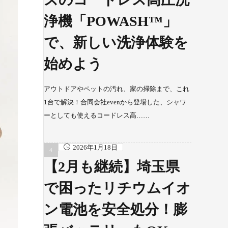
浄機「POWASH™」
で、新しい洗浄体験を
始めよう
アウトドアやペットの汚れ、家の掃除まで、これ
1台で解決！合同会社evenから登場した、シャワ
ーとしても使えるコードレス高……
2026年1月18日
【2月も継続】埼玉県
で困ったリチウムイオ
ン電池を安全処分！膨