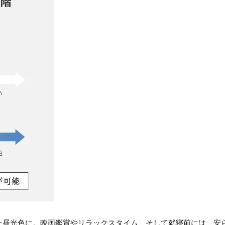
た昼光色に。映画鑑賞やリラックスタイム、そして就寝前には、安