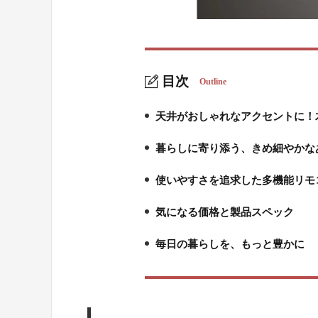
目次
Outline
天井がおしゃれなアクセントに！
1.
暮らしに寄り添う、きめ細やかな
2.
使いやすさを追求した多機能リモ
3.
気になる価格と製品スペック
4.
毎日の暮らしを、もっと豊かに
5.