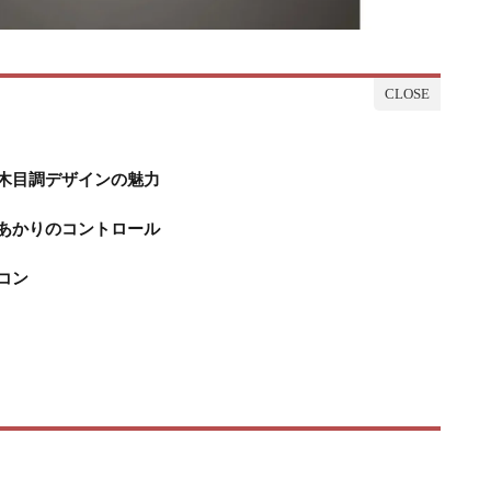
木目調デザインの魅力
あかりのコントロール
コン