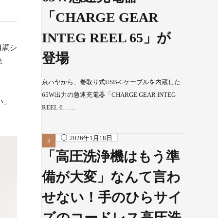
「CHARGE GEAR
INTEG REEL 65」が
目調シ
登場
ま
京ハヤから、巻取り式USB-Cケーブルを内蔵した
65W出力の急速充電器「CHARGE GEAR INTEG
い」
REEL 6……
2026年1月18日
「高圧洗浄機はもう準
備が大変」なんて言わ
せない！手のひらサイ
ズのコードレス高圧洗