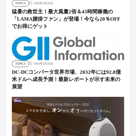
TOPICS
2026年3月26日
猛暑の救世主！最大風量2倍＆45時間稼働の
「LAMA腰掛ファン」が登場！今なら20％OFF
でお得にゲット
TOPICS
2026年2月16日
DC-DCコンバータ世界市場、2032年には92.8億
米ドルへ成長予測！最新レポートが示す未来の
展望