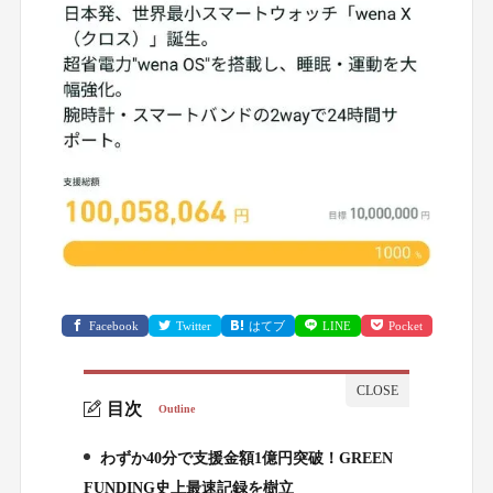
Facebook
Twitter
はてブ
LINE
Pocket
目次
Outline
わずか40分で支援金額1億円突破！GREEN
1.
FUNDING史上最速記録を樹立