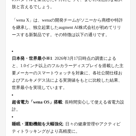
肢と言えるでしょう。
「wena X」は、wenaの開発チームがソニーから商標や特許
を継承し、独立起業したaugment AI株式会社が初めてリリ
ースする新製品です。その特徴は以下の通りです。
日本発・世界最小※1
: 2026年3月17日時点の調査による
と、1.0インチ以上のフルカラーディスプレイを搭載した主
要メーカーのスマートウォッチを対象に、各社公開仕様お
よびアルキメデス法による実測値をもとに比較した結果、
世界最小を実現しています。
超省電力「wena OS」搭載
: 長時間安心して使える省電力設
計。
睡眠・運動機能を大幅強化
: 日々の健康管理やアクティビ
ティトラッキングがより高精度に。