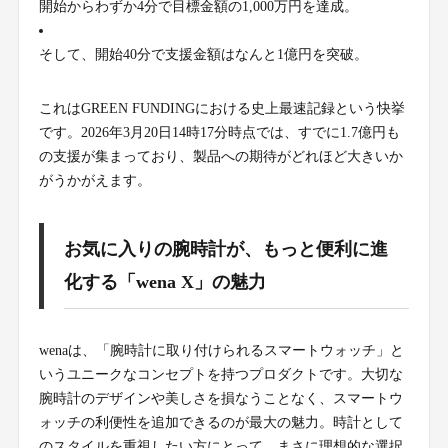
開始からわずか4分で目標金額の1,000万円を達成。
そして、開始40分で支援金額はなんと1億円を突破。
これはGREEN FUNDINGにおける史上最速記録という快挙
です。2026年3月20日14時17分時点では、すでに1.7億円も
の支援が集まっており、製品への期待がどれほど大きいか
がうかがえます。
お気に入りの腕時計が、もっと便利に進
化する「wena X」の魅力
wenaは、「腕時計に取り付けられるスマートウォッチ」と
いうユニークなコンセプトを持つプロダクトです。大切な
腕時計のデザインや美しさを損なうことなく、スマートウ
ォッチの利便性を追加できるのが最大の魅力。時計として
のスタイルを重視したい方にとって、まさに理想的な選択