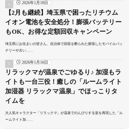
2026年1月18日
【2月も継続】埼玉県で困ったリチウム
イオン電池を安全処分！膨張バッテリー
もOK、お得な定額回収キャンペーン
埼玉県にお住まいの皆さん、自治体で回収を断られた膨張したモバイルバッ
テリーや古い……
2026年1月16日
リラックマが温泉でごゆるり♪ 加湿もラ
イトも一台三役！癒しの「ルームライト
加湿器 リラックマ温泉」でほっこりタ
イムを
大人気キャラクター「リラックマ」が温泉でのんびりする姿を再現した「ル
ームライト加……