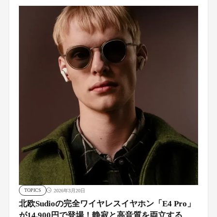
TOPICS
2026年3月20日
北欧Sudioの完全ワイヤレスイヤホン「E4 Pro」
が14,900円で登場！静寂と高音質を両立する