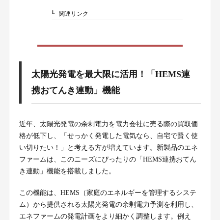
関連リンク
4-1.
太陽光発電を最大限に活用！「HEMS連
携おてんき連動」機能
近年、太陽光発電の余剰電力を電力会社に売る際の買取価
格が低下し、「せっかく発電した電気なら、自宅で賢く使
い切りたい！」と考える方が増えています。新製品のエネ
ファームは、このニーズにぴったりの「HEMS連携おてん
き連動」機能を搭載しました。
この機能は、HEMS（家庭のエネルギーを管理するシステ
ム）から提供される太陽光発電の余剰電力予測を利用し、
エネファームの発電計画をより細かく調整します。例え