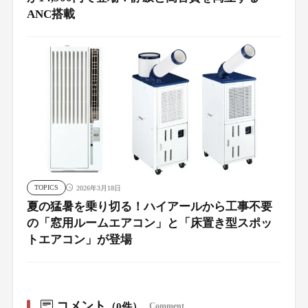
ANC搭載
TOPICS
2026年3月18日
夏の猛暑を乗り切る！ハイアールから工事不要
の「窓用ルームエアコン」と「床置き型スポッ
トエアコン」が登場
コメント
（0件）
Comment