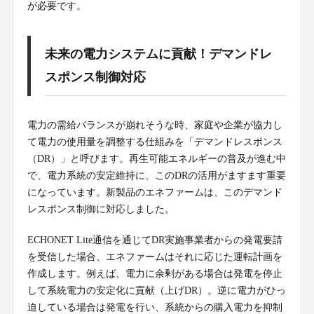
が必要です。
未来の電力システムに貢献！デマンドレ
スポンス制御対応
電力の需給バランスが崩れそうな時、家庭や企業が協力し
て電力の使用量を調整する仕組みを「デマンドレスポンス
（DR）」と呼びます。再生可能エネルギーの普及が進む中
で、電力系統の安定維持に、このDRの活用がますます重要
になっています。新製品のエネファームは、このデマンド
レスポンス制御に対応しました。
ECHONET Lite通信を通じてDR実施事業者からの発電要請
を受信した場合、エネファームはそれに応じた運転計画を
作成します。例えば、電力に余剰がある場合は発電を停止
して系統電力の安定化に貢献（上げDR）。逆に電力がひっ
迫している場合は発電を行い、系統からの購入電力を抑制