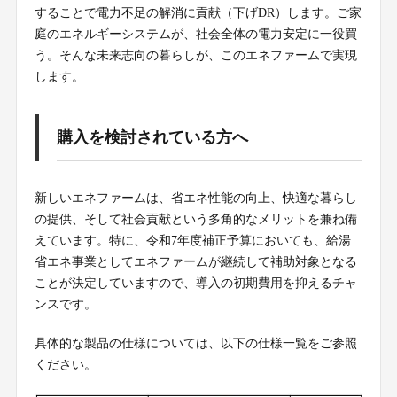
することで電力不足の解消に貢献（下げDR）します。ご家
庭のエネルギーシステムが、社会全体の電力安定に一役買
う。そんな未来志向の暮らしが、このエネファームで実現
します。
購入を検討されている方へ
新しいエネファームは、省エネ性能の向上、快適な暮らし
の提供、そして社会貢献という多角的なメリットを兼ね備
えています。特に、令和7年度補正予算においても、給湯
省エネ事業としてエネファームが継続して補助対象となる
ことが決定していますので、導入の初期費用を抑えるチャ
ンスです。
具体的な製品の仕様については、以下の仕様一覧をご参照
ください。