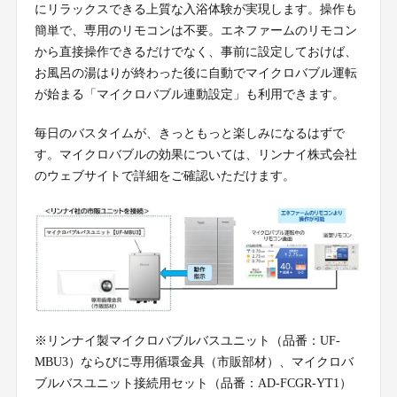
にリラックスできる上質な入浴体験が実現します。操作も
簡単で、専用のリモコンは不要。エネファームのリモコン
から直接操作できるだけでなく、事前に設定しておけば、
お風呂の湯はりが終わった後に自動でマイクロバブル運転
が始まる「マイクロバブル連動設定」も利用できます。
毎日のバスタイムが、きっともっと楽しみになるはずで
す。マイクロバブルの効果については、リンナイ株式会社
のウェブサイトで詳細をご確認いただけます。
※リンナイ製マイクロバブルバスユニット（品番：UF-
MBU3）ならびに専用循環金具（市販部材）、マイクロバ
ブルバスユニット接続用セット（品番：AD-FCGR-YT1）