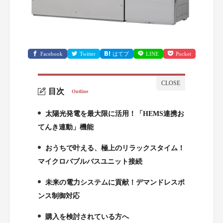
Facebook
Twitter
はてブ
LINE
Pocket
目次
Outline
太陽光発電を最大限に活用！「HEMS連携お
1.
てんき連動」機能
おうちで叶える、極上のリラックスタイム！
2.
マイクロバブルバスユニット接続
未来の電力システムに貢献！デマンドレスポ
3.
ンス制御対応
購入を検討されている方へ
4.