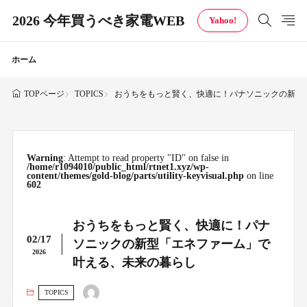
2026 今年買うべき家電WEB
Yahoo!
ホーム
TOPICS
おうちをもっと賢く、快適に！パナソニックの新型
TOPページ
Warning
: Attempt to read property "ID" on false in
/home/r1094010/public_html/rtnet1.xyz/wp-
content/themes/gold-blog/parts/utility-keyvisual.php
on line
602
おうちをもっと賢く、快適に！パナ
02/17
ソニックの新型「エネファーム」で
2026
叶える、未来の暮らし
TOPICS