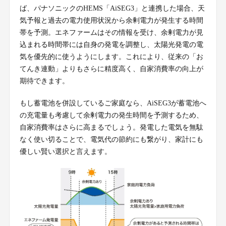
ば、パナソニックのHEMS「AiSEG3」と連携した場合、天
気予報と過去の電力使用状況から余剰電力が発生する時間
帯を予測。エネファームはその情報を受け、余剰電力が見
込まれる時間帯には自身の発電を調整し、太陽光発電の電
気を優先的に使うようにします。これにより、従来の「お
てんき連動」よりもさらに精度高く、自家消費率の向上が
期待できます。
もし蓄電池を併設しているご家庭なら、AiSEG3が蓄電池へ
の充電量も考慮して余剰電力の発生時間を予測するため、
自家消費率はさらに高まるでしょう。発電した電気を無駄
なく使い切ることで、電気代の節約にも繋がり、家計にも
優しい賢い選択と言えます。