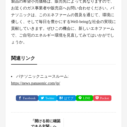
製品の希望小売価格は、販売先によって異なりますので、
お近くのガス事業者や販売店へお問い合わせください。パ
ナソニックは、このエネファームの普及を通じて、環境に
優しく、そして毎日を豊かにするWell-beingな社会の実現に
貢献していきます。ぜひこの機会に、新しいエネファーム
で、ご自宅のエネルギー環境を見直してみてはいかがでし
ょうか。
関連リンク
パナソニックニュースルーム:
https://news.panasonic.com/jp/
Facebook
Twitter
はてブ
LINE
Pocket
「開ける前に確認
できる玄関」へ。