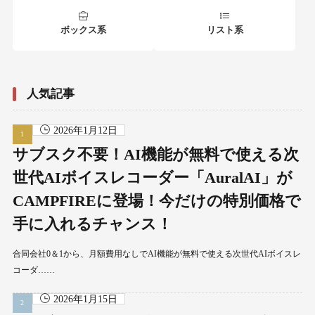
ボックス系
リスト系
人気記事
2026年1月12日
サブスク不要！AI機能が無料で使える次
世代AIボイスレコーダー「AuralAI」が
CAMPFIREに登場！今だけの特別価格で
手に入れるチャンス！
合同会社0＆1から、月額費用なしでAI機能が無料で使える次世代AIボイスレ
コーダ……
2026年1月15日