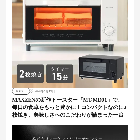
TOPICS
2026年1月19日
MAXZENの新作トースター「MT-MD01」で、
毎日の食卓をもっと豊かに！コンパクトなのに2
枚焼き、美味しさへのこだわりが詰まった一台