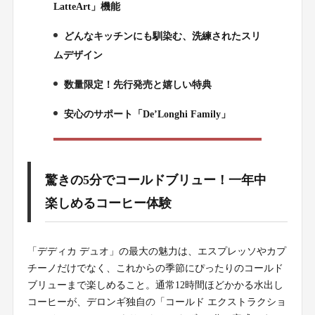
LatteArt」機能
どんなキッチンにも馴染む、洗練されたスリ
3.
ムデザイン
数量限定！先行発売と嬉しい特典
4.
安心のサポート「De’Longhi Family」
5.
驚きの5分でコールドブリュー！一年中
楽しめるコーヒー体験
「デディカ デュオ」の最大の魅力は、エスプレッソやカプ
チーノだけでなく、これからの季節にぴったりのコールド
ブリューまで楽しめること。通常12時間ほどかかる水出し
コーヒーが、デロンギ独自の「コールド エクストラクショ