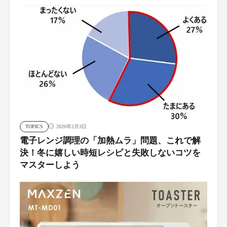
TOPICS
2026年2月3日
電子レンジ調理の「加熱ムラ」問題、これで解
決！冬に嬉しい時短レシピと失敗しないコツを
マスターしよう