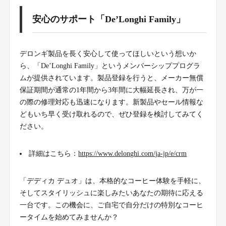
安心のサポート「De’Longhi Family」
デロンギ製品を長く安心して使ってほしいという想いか
ら、「De’Longhi Family」というメンバーシッププログラ
ムが提供されています。製品登録を行うと、メーカー無償
保証期間が通常の1年間から3年間に大幅延長され、万が一
の際の修理対応も迅速になります。新製品やセール情報な
どもいち早く受け取れるので、ぜひ登録を検討してみてく
ださい。
詳細はこちら：
https://www.delonghi.com/ja-jp/e/crm
「デディカ デュオ」は、本格的なコーヒー体験を手軽に、
そしてスタイリッシュに楽しみたいあなたの期待に応える
一台です。この機会に、ご自宅で自分だけの特別なコーヒ
ータイムを始めてみませんか？