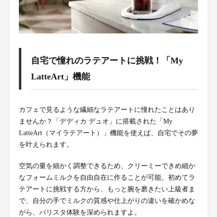
自宅で憧れのラテアートに挑戦！「My
LatteArt」機能
カフェで見るような繊細なラテアートに憧れたことはあり
ませんか？「デディカ デュオ」に搭載された「My
LatteArt（マイラテアート）」機能を使えば、自宅でその夢
を叶えられます。
空気の量を細かく調整できるため、クリーミーできめ細か
なフォームミルクを自由自在に作ることが可能。初めてラ
テアートに挑戦する方から、もっと腕を磨きたい上級者ま
で、自分の手でミルクの質感や仕上がりの違いを確かめな
がら、バリスタ体験を深められますよ。