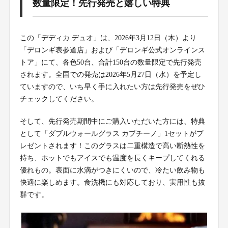
数量限定！先行発売と嬉しい特典
この「デディカ デュオ」は、2026年3月12日（木）より
「デロンギ表参道店」および「デロンギ公式オンラインス
トア」にて、各色50台、合計150台の数量限定で先行発売
されます。全国での発売は2026年5月27日（水）を予定し
ていますので、いち早く手に入れたい方は先行発売をぜひ
チェックしてください。
そして、先行発売期間中にご購入いただいた方には、特典
として「ダブルウォールグラス カプチーノ」1セットがプ
レゼントされます！このグラスは二重構造で高い断熱性を
持ち、ホットでもアイスでも温度を長くキープしてくれる
優れもの。表面に水滴がつきにくいので、冷たい飲み物も
快適に楽しめます。食洗機にも対応しており、実用性も抜
群です。