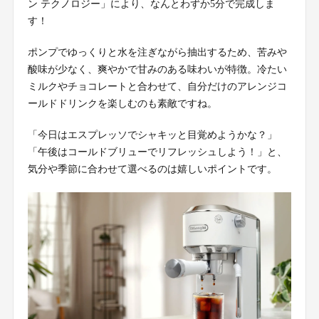
ン テクノロジー」により、なんとわずか5分で完成しま
す！
ポンプでゆっくりと水を注ぎながら抽出するため、苦みや
酸味が少なく、爽やかで甘みのある味わいが特徴。冷たい
ミルクやチョコレートと合わせて、自分だけのアレンジコ
ールドドリンクを楽しむのも素敵ですね。
「今日はエスプレッソでシャキッと目覚めようかな？」
「午後はコールドブリューでリフレッシュしよう！」と、
気分や季節に合わせて選べるのは嬉しいポイントです。