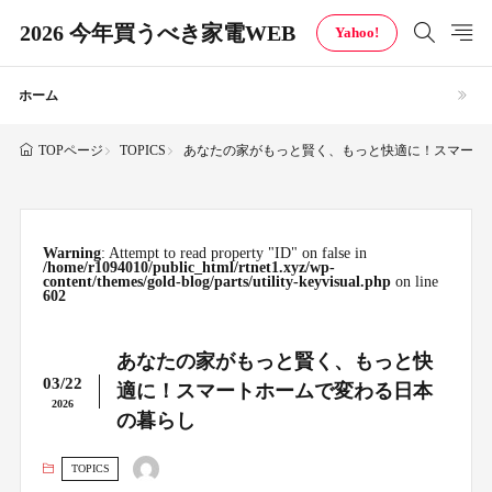
2026 今年買うべき家電WEB
Yahoo!
ホーム
TOPICS
あなたの家がもっと賢く、もっと快適に！スマート
TOPページ
Warning
: Attempt to read property "ID" on false in
/home/r1094010/public_html/rtnet1.xyz/wp-
content/themes/gold-blog/parts/utility-keyvisual.php
on line
602
あなたの家がもっと賢く、もっと快
03/22
適に！スマートホームで変わる日本
2026
の暮らし
TOPICS