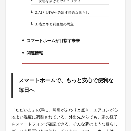
1. 安心を届けるセキュリティ
3-1.
2. AIとIoTが生み出す快適な暮らし
3-2.
3. 省エネと利便性の両立
3-3.
スマートホームが目指す未来
4.
関連情報
5.
スマートホームで、もっと安心で便利な
毎日へ
「ただいま」の声に、照明がふわりと点き、エアコンが心
地よい温度に調整されている。外出先からでも、家の様子
をスマートフォンで確認できる。そんな夢のような暮らし