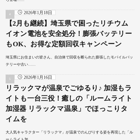
2026年1月18日
【2月も継続】埼玉県で困ったリチウム
イオン電池を安全処分！膨張バッテリー
もOK、お得な定額回収キャンペーン
埼玉県にお住まいの皆さん、自治体で回収を断られた膨張したモバイルバッ
テリーや古い……
2026年1月16日
リラックマが温泉でごゆるり♪ 加湿もラ
イトも一台三役！癒しの「ルームライト
加湿器 リラックマ温泉」でほっこりタ
イムを
大人気キャラクター「リラックマ」が温泉でのんびりする姿を再現した「ル
ームライト加……