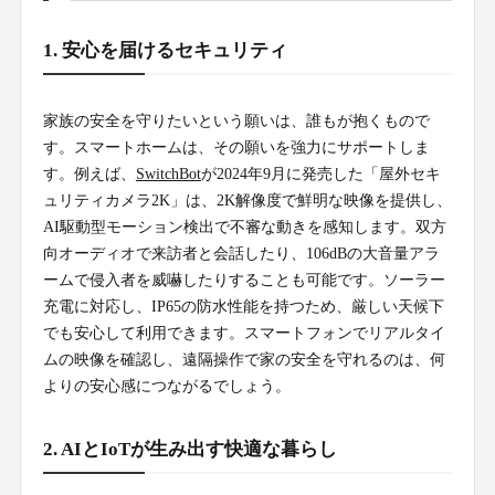
1. 安心を届けるセキュリティ
家族の安全を守りたいという願いは、誰もが抱くもので
す。スマートホームは、その願いを強力にサポートしま
す。例えば、
SwitchBot
が2024年9月に発売した「屋外セキ
ュリティカメラ2K」は、2K解像度で鮮明な映像を提供し、
AI駆動型モーション検出で不審な動きを感知します。双方
向オーディオで来訪者と会話したり、106dBの大音量アラ
ームで侵入者を威嚇したりすることも可能です。ソーラー
充電に対応し、IP65の防水性能を持つため、厳しい天候下
でも安心して利用できます。スマートフォンでリアルタイ
ムの映像を確認し、遠隔操作で家の安全を守れるのは、何
よりの安心感につながるでしょう。
2. AIとIoTが生み出す快適な暮らし