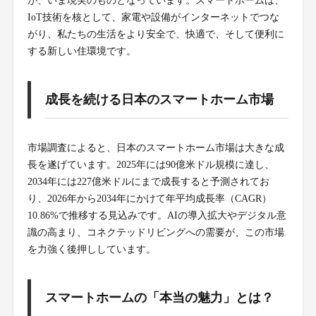
が、いま現実のものとなっています。スマートホームは、
IoT技術を核として、家電や設備がインターネットでつな
がり、私たちの生活をより安全で、快適で、そして便利に
する新しい住環境です。
成長を続ける日本のスマートホーム市場
市場調査によると、日本のスマートホーム市場は大きな成
長を遂げています。2025年には90億米ドル規模に達し、
2034年には227億米ドルにまで成長すると予測されてお
り、2026年から2034年にかけて年平均成長率（CAGR）
10.86%で推移する見込みです。AIの導入拡大やデジタル意
識の高まり、コネクテッドリビングへの需要が、この市場
を力強く後押ししています。
スマートホームの「本当の魅力」とは？