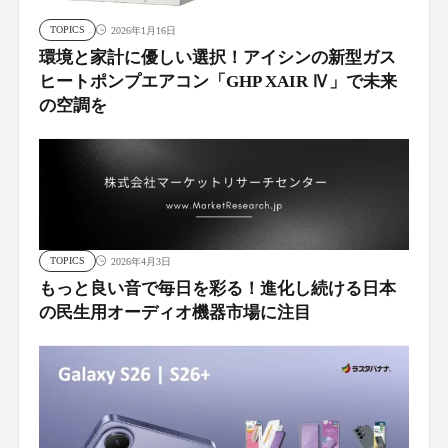
TOPICS
2026年1月16日
環境と家計に優しい選択！アイシンの新型ガス
ヒートポンプエアコン「GHP XAIR Ⅳ」で未来
の空調を
TOPICS
2026年4月3日
もっと良い音で毎日を彩る！進化し続ける日本
の民生用オーディオ機器市場に注目