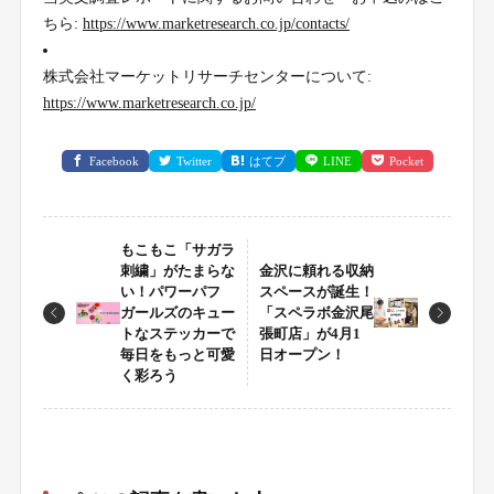
ちら:
https://www.marketresearch.co.jp/contacts/
株式会社マーケットリサーチセンターについて:
https://www.marketresearch.co.jp/
Facebook
Twitter
はてブ
LINE
Pocket
もこもこ「サガラ
刺繍」がたまらな
金沢に頼れる収納
い！パワーパフ
スペースが誕生！
ガールズのキュー
「スペラボ金沢尾
トなステッカーで
張町店」が4月1
毎日をもっと可愛
日オープン！
く彩ろう