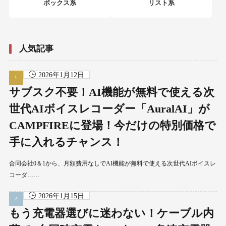
ボックス系
リスト系
人気記事
2026年1月12日
サブスク不要！AI機能が無料で使える次
世代AIボイスレコーダー「AuralAI」が
CAMPFIREに登場！今だけの特別価格で
手に入れるチャンス！
合同会社0＆1から、月額費用なしでAI機能が無料で使える次世代AIボイスレ
コーダ……
2026年1月15日
もう充電器選びに迷わない！ケーブル内