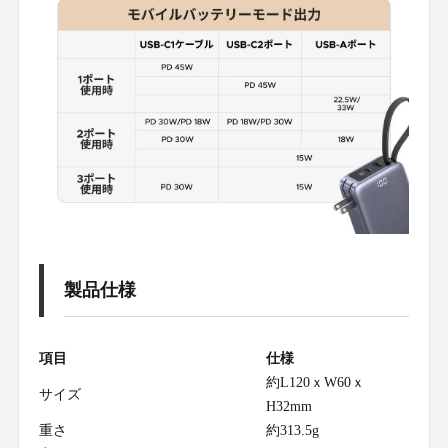
製品仕様
項目
仕様
約L120ｘW60ｘ
サイズ
H32mm
重さ
約313.5g