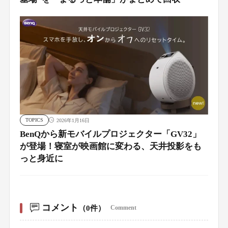
TOPICS
2026年1月16日
BenQから新モバイルプロジェクター「GV32」
が登場！寝室が映画館に変わる、天井投影をも
っと身近に
コメント
（0件）
Comment