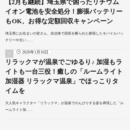
【2月も継続】埼玉県で困ったリチウム
イオン電池を安全処分！膨張バッテリー
もOK、お得な定額回収キャンペーン
埼玉県にお住まいの皆さん、自治体で回収を断られた膨張したモバイルバッ
テリーや古い……
2026年1月16日
リラックマが温泉でごゆるり♪ 加湿もラ
イトも一台三役！癒しの「ルームライト
加湿器 リラックマ温泉」でほっこりタ
イムを
大人気キャラクター「リラックマ」が温泉でのんびりする姿を再現した「ル
ームライト加……