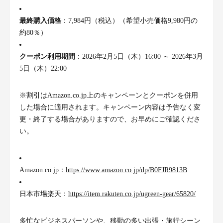
最終購入価格
：7,984円（税込）（希望小売価格9,980円の
約80％）
クーポン利用期間
：2026年2月5日（木）16:00 ～ 2026年3月
5日（木）22:00
※割引はAmazon.co.jp上のキャンペーンとクーポンを併用
した場合に適用されます。キャンペーン内容は予告なく変
更・終了する場合がありますので、お早めにご確認くださ
い。
Amazon.co.jp：
https://www.amazon.co.jp/dp/B0FJR9813B
日本市場楽天：
https://item.rakuten.co.jp/ugreen-gear/65820/
多忙なビジネスパーソンや、移動の多い出張・旅行シーン