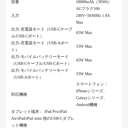
容量
10000mAh（36Wh）
ACプラグ100-
入力
240V~50/60Hz 1.8A
Max
出力-充電器モード（USB-Cケーブ
65W Max
ル/USB-Cポート）
出力-充電器モード（USB-Aポー
33W Max
ト）
出力-モバイルバッテリーモード
45W Max
（USB-Cケーブル/USB-Cポート）
出力-モバイルバッテリーモード
33W Max
（USB-Aポート）
スマートフォン：
iPhoneシリーズ、
対応機種
Galaxyシリーズ、
Android機種
タブレット端末： iPad Pro/iPad
Air/iPad/iPad mini 他のUSB-Cタブレ
ット機種