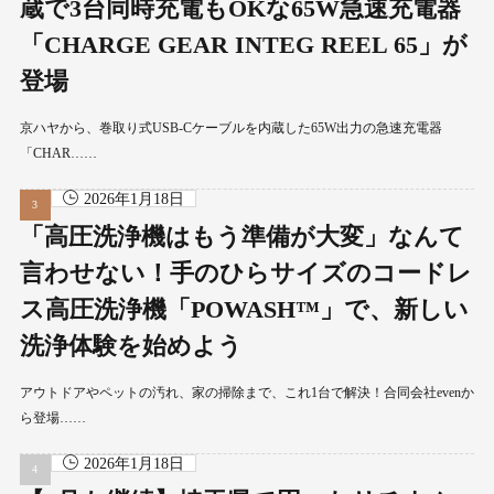
蔵で3台同時充電もOKな65W急速充電器
「CHARGE GEAR INTEG REEL 65」が
登場
京ハヤから、巻取り式USB-Cケーブルを内蔵した65W出力の急速充電器
「CHAR……
2026年1月18日
「高圧洗浄機はもう準備が大変」なんて
言わせない！手のひらサイズのコードレ
ス高圧洗浄機「POWASH™」で、新しい
洗浄体験を始めよう
アウトドアやペットの汚れ、家の掃除まで、これ1台で解決！合同会社evenか
ら登場……
2026年1月18日