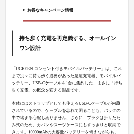
4.
お得なキャンペーン情報
5.
持ち歩く充電を再定義する、オールイン
ワン設計
「UGREEN コンセント付きモバイルバッテリー」は、これ
まで別々に持ち歩く必要があった急速充電器、モバイルバ
ッテリー、USB-Cケーブルを1台に集約した、まさに「持ち
歩く充電」の概念を変える製品です。
本体にはストラップとしても使えるUSB-Cケーブルが内蔵
されているので、ケーブルを忘れて困ることも、バッグの
中で絡まる心配もありません。さらに、プラグは折りたた
み式のため、カバンやスーツケースにもすっきりと収納で
きます。10000mAhの大容量バッテリーを備えながらも、