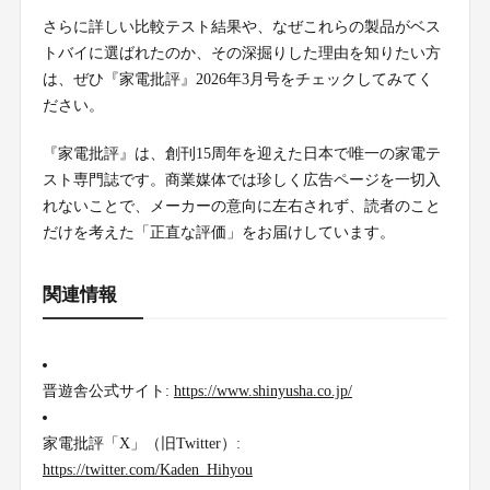
さらに詳しい比較テスト結果や、なぜこれらの製品がベス
トバイに選ばれたのか、その深掘りした理由を知りたい方
は、ぜひ『家電批評』2026年3月号をチェックしてみてく
ださい。
『家電批評』は、創刊15周年を迎えた日本で唯一の家電テ
スト専門誌です。商業媒体では珍しく広告ページを一切入
れないことで、メーカーの意向に左右されず、読者のこと
だけを考えた「正直な評価」をお届けしています。
関連情報
晋遊舎公式サイト:
https://www.shinyusha.co.jp/
家電批評「X」（旧Twitter）:
https://twitter.com/Kaden_Hihyou