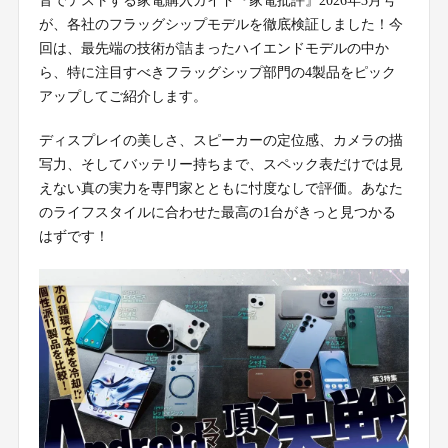
音でテストする家電購入ガイド『家電批評』2026年3月号
が、各社のフラッグシップモデルを徹底検証しました！今
回は、最先端の技術が詰まったハイエンドモデルの中か
ら、特に注目すべきフラッグシップ部門の4製品をピック
アップしてご紹介します。
ディスプレイの美しさ、スピーカーの定位感、カメラの描
写力、そしてバッテリー持ちまで、スペック表だけでは見
えない真の実力を専門家とともに忖度なしで評価。あなた
のライフスタイルに合わせた最高の1台がきっと見つかる
はずです！