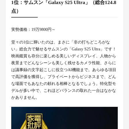
1位：サムスン「Galaxy S25 Ultra」（総合124.8
点）
実勢価格：19万9800円～
堂々の1位に輝いたのは、まさに「非の打ちどころがな
い」総合力で魅せるサムスンの「Galaxy S25 Ultra」です！
映画鑑賞も存分に楽しめる美しいディスプレイ、人物から
夜景までどんなシーンも美しく残せるカメラ性能、さらに
は議事録の文字起こしに役立つAI機能まで。あらゆる項目
で高評価を獲得し、プライベートからビジネスまで、どん
な場面でもあなたの頼れる相棒となるでしょう。特化型モ
デルが多い中で、これほどバランスの取れた一台はなかな
かありません。