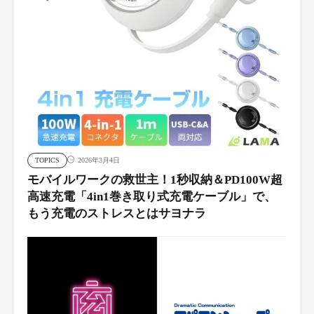
TOPICS
2026年3月4日
モバイルワークの救世主！1秒収納＆PD100W超
高速充電「4in1巻き取り式充電ケーブル」で、
もう充電のストレスとはサヨナラ