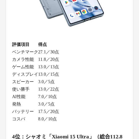
評価項目
得点
ベンチマーク
27.1／30点
カメラ性能
11.8／20点
ゲーム性能
13.0／13点
ディスプレイ
13.0／15点
スピーカー
3.0／5点
使い勝手
13.0／22点
AI性能
7.0／10点
発熱
3.0／5点
バッテリー
17.5／20点
コスパ
8.0／10点
4位：シャオミ「Xiaomi 15 Ultra」（総合112.8