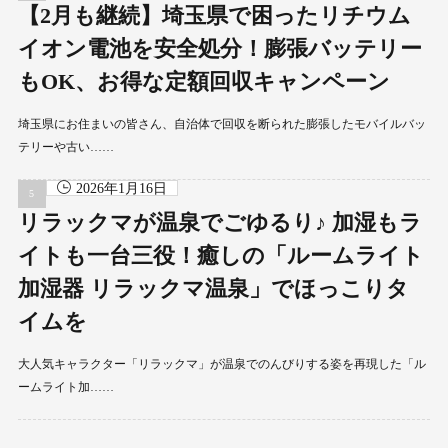
【2月も継続】埼玉県で困ったリチウム
イオン電池を安全処分！膨張バッテリー
もOK、お得な定額回収キャンペーン
埼玉県にお住まいの皆さん、自治体で回収を断られた膨張したモバイルバッ
テリーや古い……
2026年1月16日
リラックマが温泉でごゆるり♪ 加湿もラ
イトも一台三役！癒しの「ルームライト
加湿器 リラックマ温泉」でほっこりタ
イムを
大人気キャラクター「リラックマ」が温泉でのんびりする姿を再現した「ル
ームライト加……