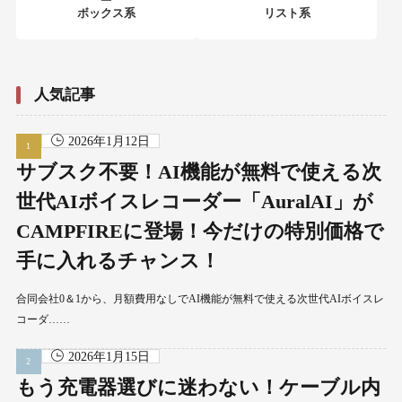
ボックス系
リスト系
人気記事
2026年1月12日
サブスク不要！AI機能が無料で使える次
世代AIボイスレコーダー「AuralAI」が
CAMPFIREに登場！今だけの特別価格で
手に入れるチャンス！
合同会社0＆1から、月額費用なしでAI機能が無料で使える次世代AIボイスレ
コーダ……
2026年1月15日
もう充電器選びに迷わない！ケーブル内