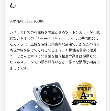
点）
実勢価格：17万9800円
カメラとしての存在感を際立たせるツートンカラーが印象
的なシャオミの「Xiaomi 15 Ultra」。ライカと共同開発し
たカメラは、正確な色味と高倍率な望遠で、あなたの写真
表現の幅を広げてくれるでしょう。AI機能も非常に優秀
で、ほとんどすべての言葉を拾う精度の高さは感動もの。
ビジネスシーンでの議事録作成など、様々な活用が期待で
きそうです。