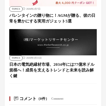
TOPICS
2026年2月7日
バレンタインの贈り物に！AGMが贈る、彼の日
常を豊かにする実用ガジェット5選
TOPICS
2026年3月11日
日本の電気絶縁材市場、2034年には77億米ドル
規模へ！成長を支えるトレンドと未来を読み解
く鍵
コメント
（0件）
Comment