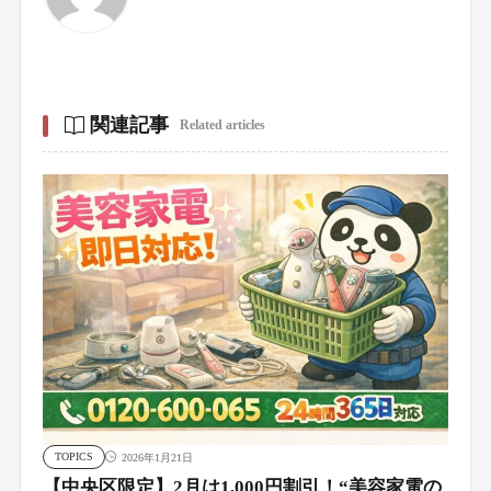
関連記事
Related articles
TOPICS
2026年1月21日
【中央区限定】2月は1,000円割引！“美容家電の