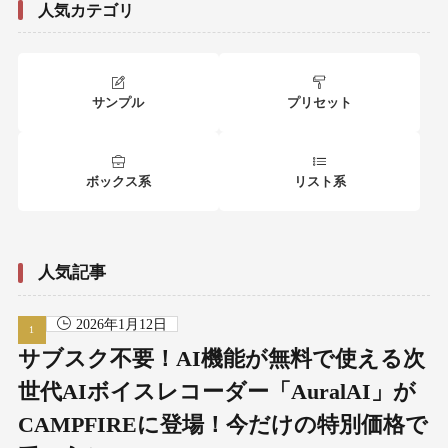
人気カテゴリ
サンプル
プリセット
ボックス系
リスト系
人気記事
2026年1月12日
サブスク不要！AI機能が無料で使える次
世代AIボイスレコーダー「AuralAI」が
CAMPFIREに登場！今だけの特別価格で