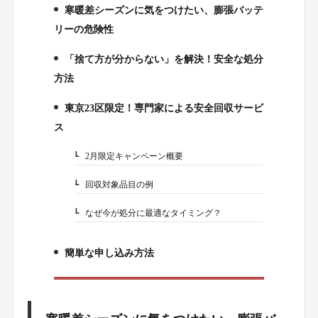
寒暖差シーズンに気をつけたい、膨張バッテ
1.
リーの危険性
「捨て方が分からない」を解決！安全な処分
2.
方法
東京23区限定！専門家による安全回収サービ
3.
ス
2月限定キャンペーン概要
3-1.
回収対象品目の例
3-2.
なぜ今が処分に最適なタイミング？
3-3.
簡単な申し込み方法
4.