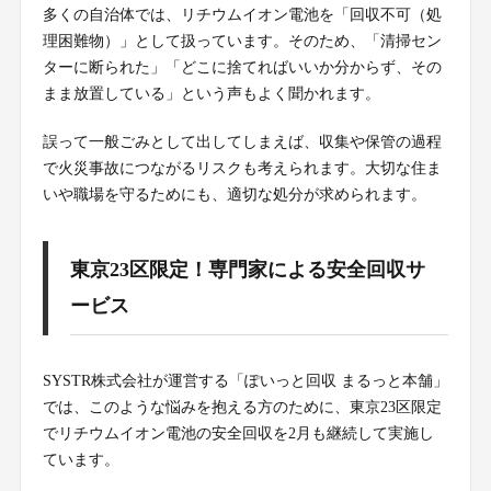
多くの自治体では、リチウムイオン電池を「回収不可（処
理困難物）」として扱っています。そのため、「清掃セン
ターに断られた」「どこに捨てればいいか分からず、その
まま放置している」という声もよく聞かれます。
誤って一般ごみとして出してしまえば、収集や保管の過程
で火災事故につながるリスクも考えられます。大切な住ま
いや職場を守るためにも、適切な処分が求められます。
東京23区限定！専門家による安全回収サ
ービス
SYSTR株式会社が運営する「ぽいっと回収 まるっと本舗」
では、このような悩みを抱える方のために、東京23区限定
でリチウムイオン電池の安全回収を2月も継続して実施し
ています。