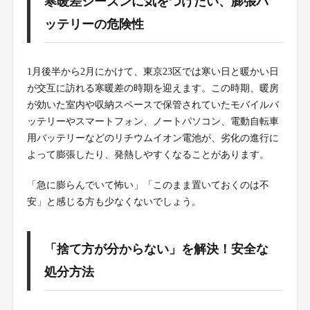
寒暖差シーズンに気をつけたい、膨張バ
ッテリーの危険性
1月後半から2月にかけて、東京23区では寒い日と暖かい日
が交互に訪れる寒暖差の時期を迎えます。この時期、暖房
が効いた室内や収納スペースで保管されていたモバイルバ
ッテリーやスマートフォン、ノートパソコン、電動自転車
用バッテリーなどのリチウムイオン電池が、劣化の進行に
よって膨張したり、発熱しやすくなることがあります。
「急に膨らんでいて怖い」「このまま置いておくのは不
安」と感じる方も少なくないでしょう。
「捨て方が分からない」を解決！安全な
処分方法