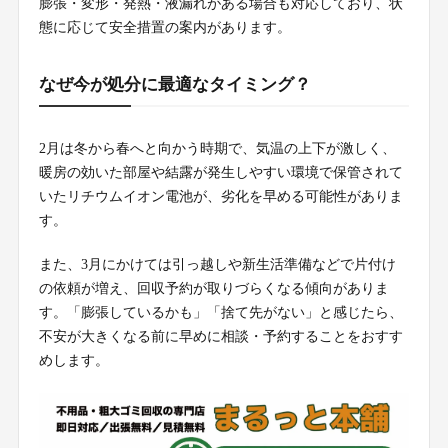
膨張・変形・発熱・液漏れがある場合も対応しており、状
態に応じて安全措置の案内があります。
なぜ今が処分に最適なタイミング？
2月は冬から春へと向かう時期で、気温の上下が激しく、
暖房の効いた部屋や結露が発生しやすい環境で保管されて
いたリチウムイオン電池が、劣化を早める可能性がありま
す。
また、3月にかけては引っ越しや新生活準備などで片付け
の依頼が増え、回収予約が取りづらくなる傾向がありま
す。「膨張しているかも」「捨て先がない」と感じたら、
不安が大きくなる前に早めに相談・予約することをおすす
めします。