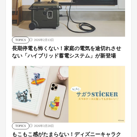
TOPICS
2026年2月13日
長期停電も怖くない！家庭の電気を途切れさせ
ない「ハイブリッド蓄電システム」が新登場
TOPICS
2026年3月20日
もこもこ感がたまらない！ディズニーキャラク