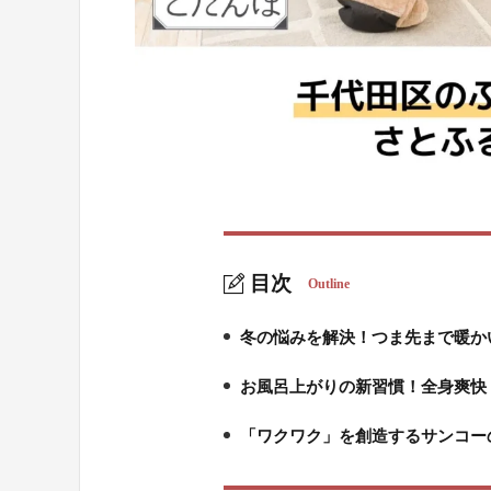
目次
Outline
冬の悩みを解決！つま先まで暖か
1.
お風呂上がりの新習慣！全身爽快「
2.
「ワクワク」を創造するサンコー
3.