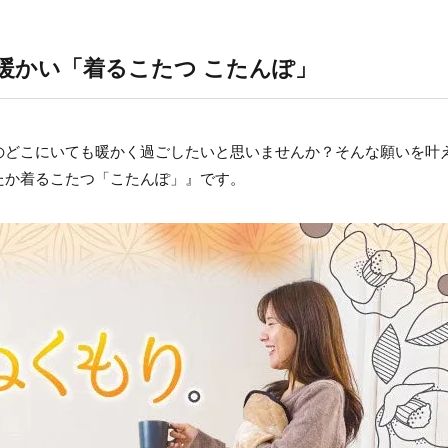
暖かい「着るこたつ こたんぽ」
のどこにいても暖かく過ごしたいと思いませんか？そんな願いを叶
たか着るこたつ「こたんぽ」』です。