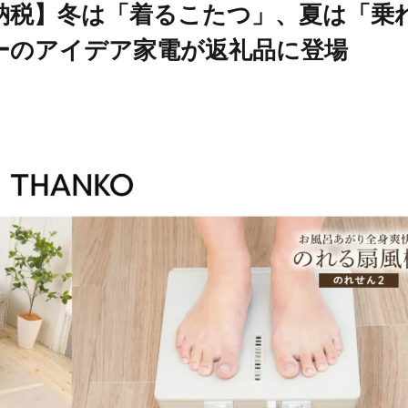
納税】冬は「着るこたつ」、夏は「乗
ーのアイデア家電が返礼品に登場