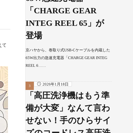
「CHARGE GEAR
INTEG REEL 65」が
登場
えて
京ハヤから、巻取り式USB-Cケーブルを内蔵した
65W出力の急速充電器「CHARGE GEAR INTEG
REEL 6……
2026年1月18日
「高圧洗浄機はもう準
備が大変」なんて言わ
せない！手のひらサイ
ズのコードレス高圧洗