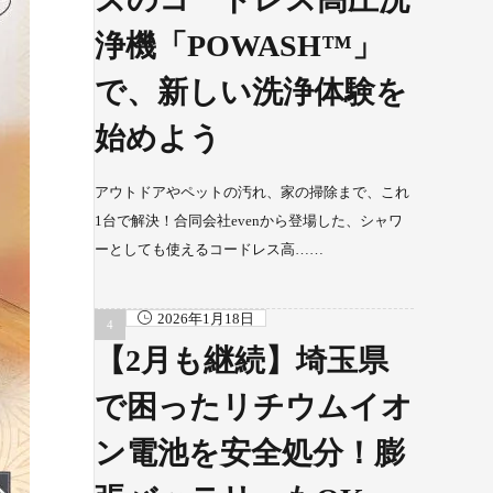
浄機「POWASH™」
で、新しい洗浄体験を
始めよう
アウトドアやペットの汚れ、家の掃除まで、これ
1台で解決！合同会社evenから登場した、シャワ
ーとしても使えるコードレス高……
2026年1月18日
【2月も継続】埼玉県
で困ったリチウムイオ
ン電池を安全処分！膨