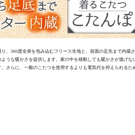
り、360度全身を包み込むフリース生地と、前面の足先まで内蔵
のような暖かさを提供します。家の中を移動しても暖かさが逃げな
す。さらに、一般のこたつを使用するよりも電気代を抑えられるた