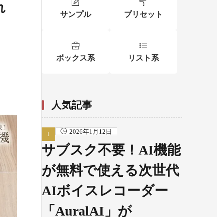
れ
サンプル
プリセット
ボックス系
リスト系
人気記事
2026年1月12日
サブスク不要！AI機能
が無料で使える次世代
AIボイスレコーダー
「AuralAI」が