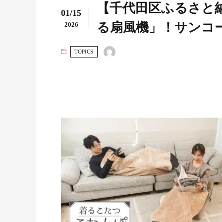
【千代田区ふるさと
01/15
る扇風機」！サンコ
2026
TOPICS