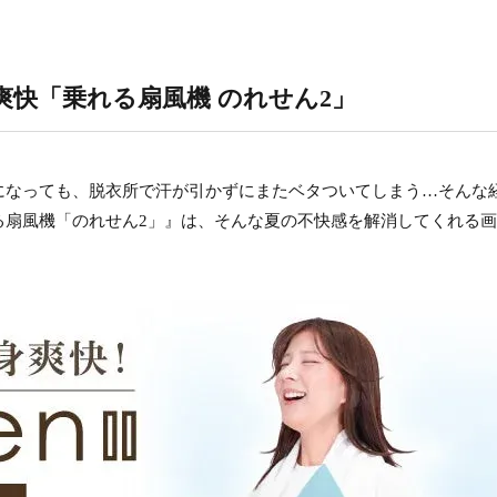
快「乗れる扇風機 のれせん2」
になっても、脱衣所で汗が引かずにまたベタついてしまう…そんな
る扇風機「のれせん2」』は、そんな夏の不快感を解消してくれる