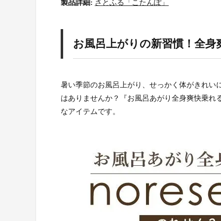
製品詳細:
さとふる「こたんぽ」
お風呂上がりの新習慣！全身爽
暑い季節のお風呂上がり、せっかく体がきれい
はありませんか？『お風呂あがり全身爽快乗れ
なアイテムです。