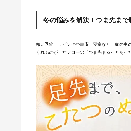
冬の悩みを解決！つま先まで
寒い季節、リビングや書斎、寝室など、家の中
くれるのが、サンコーの『つま先まるっとあっ