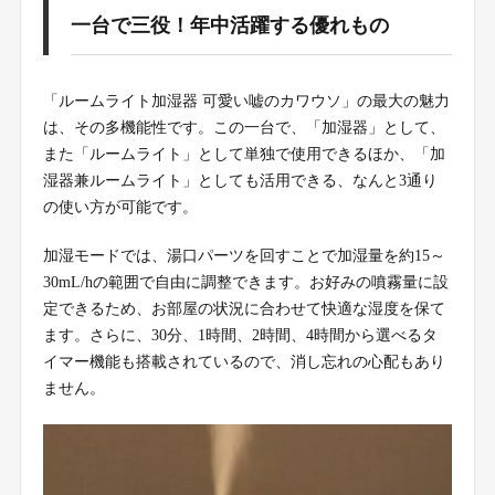
一台で三役！年中活躍する優れもの
「ルームライト加湿器 可愛い嘘のカワウソ」の最大の魅力
は、その多機能性です。この一台で、「加湿器」として、
また「ルームライト」として単独で使用できるほか、「加
湿器兼ルームライト」としても活用できる、なんと3通り
の使い方が可能です。
加湿モードでは、湯口パーツを回すことで加湿量を約15～
30mL/hの範囲で自由に調整できます。お好みの噴霧量に設
定できるため、お部屋の状況に合わせて快適な湿度を保て
ます。さらに、30分、1時間、2時間、4時間から選べるタ
イマー機能も搭載されているので、消し忘れの心配もあり
ません。