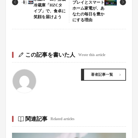
プレイとスマート
冷蔵庫「HZCタ
ホーム家電が、あ
イプ」で、食卓に
なたの毎日を豊か
笑顔を届けよう
にする理由
この記事を書いた人
Wrote this article
著者記事一覧
関連記事
Related articles