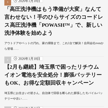
2026年1月18日
「高圧洗浄機はもう準備が大変」なんて
言わせない！手のひらサイズのコードレ
ス高圧洗浄機「POWASH™」で、新しい
洗浄体験を始めよう
アウトドアやペットの汚れ、家の掃除まで、これ1台で解決！合同会社evenか
ら登場……
2026年1月18日
【2月も継続】埼玉県で困ったリチウム
イオン電池を安全処分！膨張バッテリー
もOK、お得な定額回収キャンペーン
埼玉県にお住まいの皆さん、自治体で回収を断られた膨張したモバイルバッ
テリーや古い……