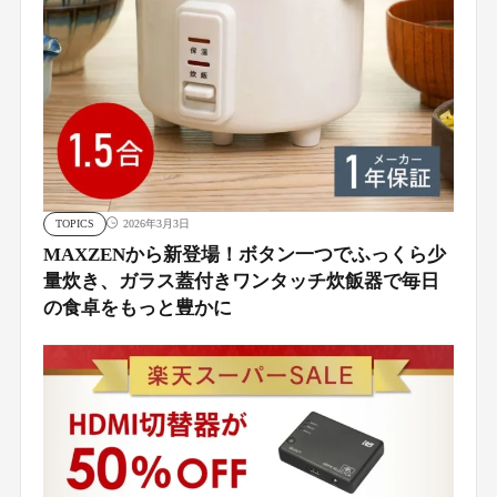
TOPICS
2026年3月3日
MAXZENから新登場！ボタン一つでふっくら少
量炊き、ガラス蓋付きワンタッチ炊飯器で毎日
の食卓をもっと豊かに