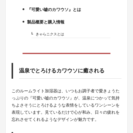
『可愛い嘘のカワウソ』とは
3.
製品概要と購入情報
4.
きゃらニクスとは
4-1.
温泉でとろけるカワウソに癒される
このルームライト加湿器は、いつもお調子者で愛きょうた
っぷりの『可愛い嘘のカワウソ』が、温泉につかって気持
ちよさそうにとろけるような表情をしているワンシーンを
表現しています。見ているだけで心が和み、日々の疲れを
忘れさせてくれるようなデザインが魅力です。