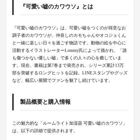
『可愛い嘘のカワウソ』とは
『可愛い嘘のカワウソ』は、可愛い嘘をつくのが得意なお
調子者のカワウソが、仲良しのカモちゃんやオコジョくん
と一緒に楽しい日々を過ごす物語です。動物の絵を中心に
活動するイラストレーターLommy氏によって描かれ、「誰
も傷つかない優しい嘘」で多くの人々の心を癒していま
す。現在、書籍は第7巻まで発売され、シリーズ累計13万
部を突破するロングヒットを記録。LINEスタンプやグッズ
など、幅広い展開でファンを魅了し続けています。
製品概要と購入情報
この魅力的な「ルームライト加湿器 可愛い嘘のカワウソ」
は、以下の詳細で提供されます。