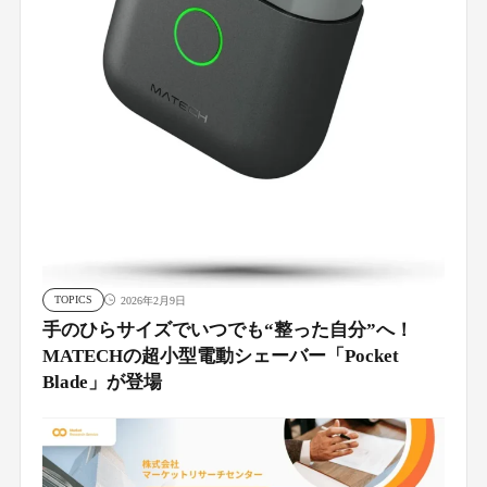
TOPICS
2026年2月9日
手のひらサイズでいつでも“整った自分”へ！
MATECHの超小型電動シェーバー「Pocket
Blade」が登場