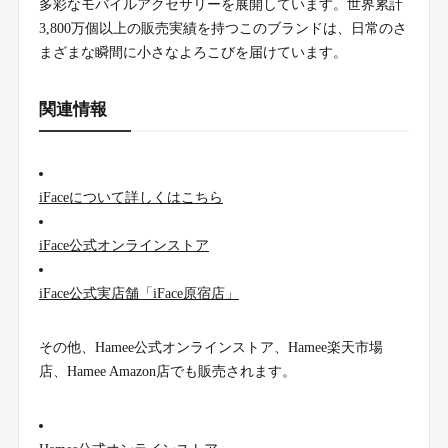
多彩なモバイルアクセサリーを展開しています。世界累計
3,800万個以上の販売実績を持つこのブランドは、日常のさ
まざまな瞬間に小さなよろこびを届けています。
関連情報
iFaceについて詳しくはこちら
iFace公式オンラインストア
iFace公式実店舗「iFace原宿店」
その他、Hamee公式オンラインストア、Hamee楽天市場
店、Hamee Amazon店でも販売されます。