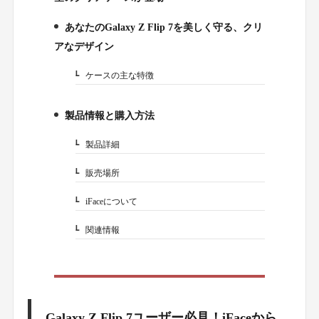
あなたのGalaxy Z Flip 7を美しく守る、クリ
2.
アなデザイン
ケースの主な特徴
2-1.
製品情報と購入方法
3.
製品詳細
3-1.
販売場所
3-2.
iFaceについて
3-3.
関連情報
3-4.
Galaxy Z Flip 7ユーザー必見！iFaceから