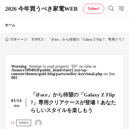
2026 今年買うべき家電WEB
Yahoo!
ホーム
TOPICS
「iFace」から待望の「Galaxy Z Flip 7」
TOPページ
Warning
: Attempt to read property "ID" on false in
/home/r1094010/public_html/rtnet1.xyz/wp-
content/themes/gold-blog/parts/utility-keyvisual.php
on line
602
「iFace」から待望の「Galaxy Z Flip
01/14
7」専用クリアケースが登場！あなた
2026
らしいスタイルを楽しもう
TOPICS