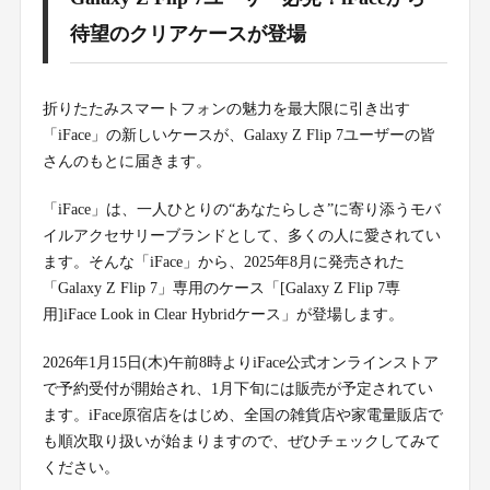
待望のクリアケースが登場
折りたたみスマートフォンの魅力を最大限に引き出す
「iFace」の新しいケースが、Galaxy Z Flip 7ユーザーの皆
さんのもとに届きます。
「iFace」は、一人ひとりの“あなたらしさ”に寄り添うモバ
イルアクセサリーブランドとして、多くの人に愛されてい
ます。そんな「iFace」から、2025年8月に発売された
「Galaxy Z Flip 7」専用のケース「[Galaxy Z Flip 7専
用]iFace Look in Clear Hybridケース」が登場します。
2026年1月15日(木)午前8時よりiFace公式オンラインストア
で予約受付が開始され、1月下旬には販売が予定されてい
ます。iFace原宿店をはじめ、全国の雑貨店や家電量販店で
も順次取り扱いが始まりますので、ぜひチェックしてみて
ください。