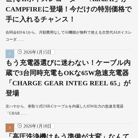
CAMPFIREに登場！今だけの特別価格で
手に入れるチャンス！
合同会社0＆1から、月額費用なしでAI機能が無料で使える次世代AIボイスレ
コーダ……
2026年1月15日
もう充電器選びに迷わない！ケーブル内
蔵で3台同時充電もOKな65W急速充電器
「CHARGE GEAR INTEG REEL 65」が
登場
京ハヤから、巻取り式USB-Cケーブルを内蔵した65W出力の急速充電器
「CHAR……
2026年1月18日
「高圧洗浄機はもう準備が大変」なんて