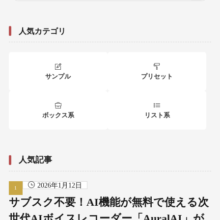
人気カテゴリ
サンプル
プリセット
ボックス系
リスト系
人気記事
2026年1月12日
サブスク不要！AI機能が無料で使える次
世代AIボイスレコーダー「AuralAI」が