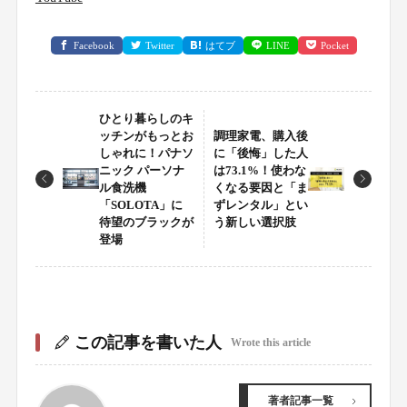
Facebook
Twitter
はてブ
LINE
Pocket
ひとり暮らしのキ
ッチンがもっとお
調理家電、購入後
しゃれに！パナソ
に「後悔」した人
ニック パーソナ
は73.1%！使わな
ル食洗機
くなる要因と「ま
「SOLOTA」に
ずレンタル」とい
待望のブラックが
う新しい選択肢
登場
この記事を書いた人
Wrote this article
著者記事一覧