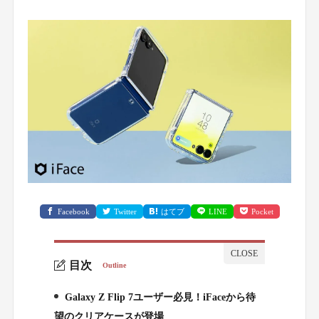
Facebook
Twitter
はてブ
LINE
Pocket
目次
Outline
Galaxy Z Flip 7ユーザー必見！iFaceから待
1.
望のクリアケースが登場