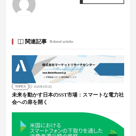
関連記事
Related articles
TOPICS
2026年4月5日
未来を動かす日本のSST市場：スマートな電力社
会への扉を開く