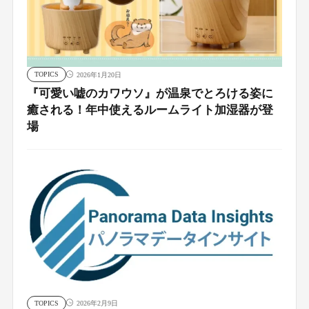
TOPICS
2026年1月20日
『可愛い嘘のカワウソ』が温泉でとろける姿に
癒される！年中使えるルームライト加湿器が登
場
TOPICS
2026年2月9日