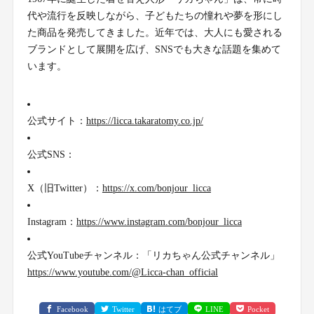
代や流行を反映しながら、子どもたちの憧れや夢を形にし
た商品を発売してきました。近年では、大人にも愛される
ブランドとして展開を広げ、SNSでも大きな話題を集めて
います。
公式サイト：
https://licca.takaratomy.co.jp/
公式SNS：
X（旧Twitter）：
https://x.com/bonjour_licca
Instagram：
https://www.instagram.com/bonjour_licca
公式YouTubeチャンネル：「リカちゃん公式チャンネル」
https://www.youtube.com/@Licca-chan_official
Facebook
Twitter
はてブ
LINE
Pocket