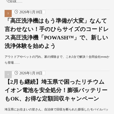
「CHAR……
2026年1月18日
「高圧洗浄機はもう準備が大変」なんて
言わせない！手のひらサイズのコードレ
ス高圧洗浄機「POWASH™」で、新しい
洗浄体験を始めよう
アウトドアやペットの汚れ、家の掃除まで、これ1台で解決！合同会社evenか
ら登場……
2026年1月18日
【2月も継続】埼玉県で困ったリチウム
イオン電池を安全処分！膨張バッテリー
もOK、お得な定額回収キャンペーン
埼玉県にお住まいの皆さん、自治体で回収を断られた膨張したモバイルバッ