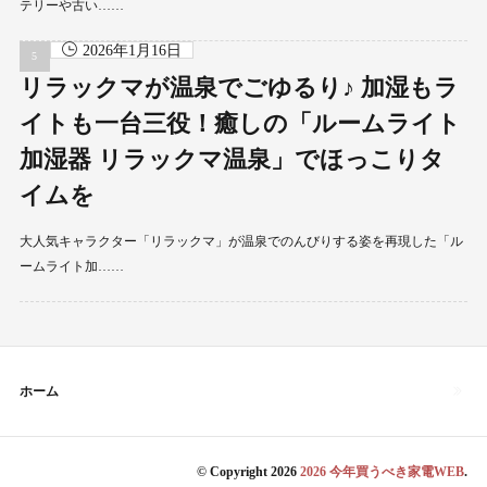
テリーや古い……
2026年1月16日
リラックマが温泉でごゆるり♪ 加湿もラ
イトも一台三役！癒しの「ルームライト
加湿器 リラックマ温泉」でほっこりタ
イムを
大人気キャラクター「リラックマ」が温泉でのんびりする姿を再現した「ル
ームライト加……
ホーム
© Copyright 2026
2026 今年買うべき家電WEB
.