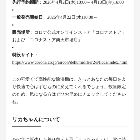
先行予約期間
：2026年4月2日(木)10:00～4月10日(金)16:00
一般発売開始日
：2026年4月22日(水)10:00～
販売場所
：コロナ公式オンラインストア「コロナストア」
および「コロナストア楽天市場店」
特設サイト
：
https://www.corona.co.jp/aircon/dehumidifier2/s/licca/index.html
この可愛くて高性能な除湿機は、きっとあなたの毎日をよ
り快適で心はずむものに変えてくれるでしょう。数量限定
のため、気になる方はぜひお早めにチェックしてください
ね。
リカちゃんについて
1967年に誕生した着せ替え人形「リカちゃん」は、常に時