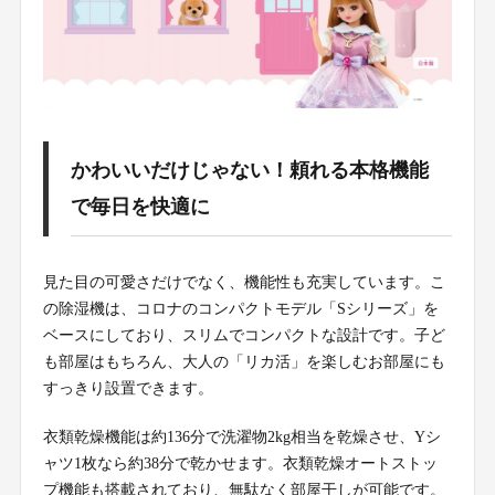
かわいいだけじゃない！頼れる本格機能
で毎日を快適に
見た目の可愛さだけでなく、機能性も充実しています。こ
の除湿機は、コロナのコンパクトモデル「Sシリーズ」を
ベースにしており、スリムでコンパクトな設計です。子ど
も部屋はもちろん、大人の「リカ活」を楽しむお部屋にも
すっきり設置できます。
衣類乾燥機能は約136分で洗濯物2kg相当を乾燥させ、Yシ
ャツ1枚なら約38分で乾かせます。衣類乾燥オートストッ
プ機能も搭載されており、無駄なく部屋干しが可能です。