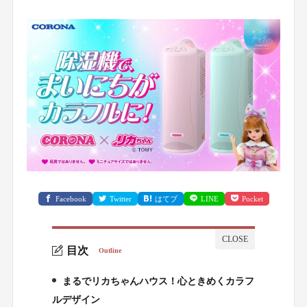
Facebook
Twitter
はてブ
LINE
Pocket
目次
Outline
まるでリカちゃんハウス！心ときめくカラフ
1.
ルデザイン