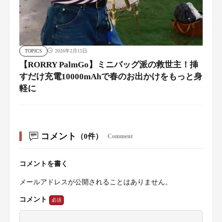
TOPICS
2026年2月15日
【RORRY PalmGo】ミニバッグ派の救世主！挿
すだけ充電10000mAhで春のお出かけをもっと身
軽に
コメント
（0件）
Comment
コメントを書く
メールアドレスが公開されることはありません。
コメント