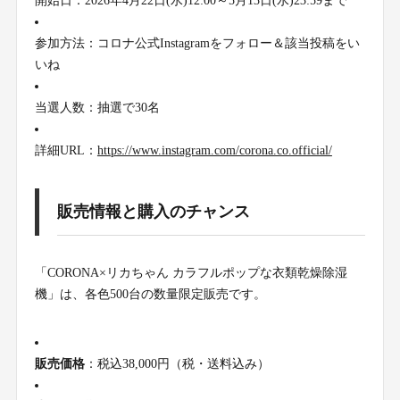
開始日：2026年4月22日(水)12:00～5月13日(水)23:59まで
参加方法：コロナ公式Instagramをフォロー＆該当投稿をい
いね
当選人数：抽選で30名
詳細URL：
https://www.instagram.com/corona.co.official/
販売情報と購入のチャンス
「CORONA×リカちゃん カラフルポップな衣類乾燥除湿
機」は、各色500台の数量限定販売です。
販売価格
：税込38,000円（税・送料込み）