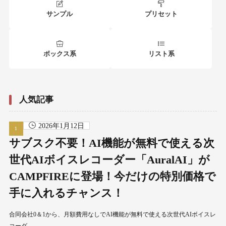
サンプル
プリセット
ボックス系
リスト系
人気記事
2026年1月12日
サブスク不要！AI機能が無料で使える次
世代AIボイスレコーダー「AuralAI」が
CAMPFIREに登場！今だけの特別価格で
手に入れるチャンス！
合同会社0＆1から、月額費用なしでAI機能が無料で使える次世代AIボイスレ
コーダ……