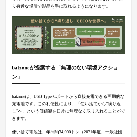
り身近な場所で製品を手に取れるようになります。
batzoneが提案する「無理のない環境アクショ
ン」
batzoneは、USB Type-Cポートから直接充電できる画期的な
充電池です。この利便性により、「使い捨てから“繰り返
し”へ」という価値観を日常に無理なく取り入れることがで
きます。
使い捨て電池は、年間約34,000トン（2021年度、一般社団