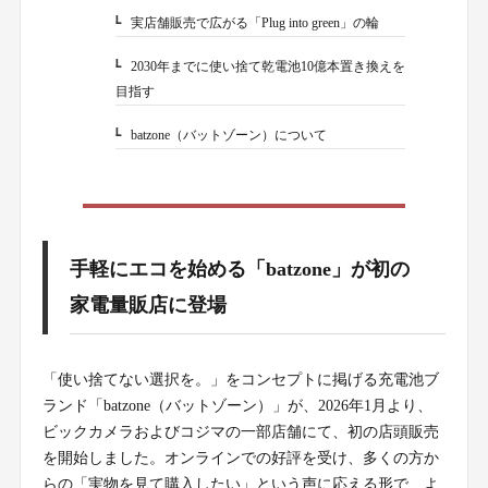
実店舗販売で広がる「Plug into green」の輪
1-2.
2030年までに使い捨て乾電池10億本置き換えを
1-3.
目指す
batzone（バットゾーン）について
1-4.
手軽にエコを始める「batzone」が初の
家電量販店に登場
「使い捨てない選択を。」をコンセプトに掲げる充電池ブ
ランド「batzone（バットゾーン）」が、2026年1月より、
ビックカメラおよびコジマの一部店舗にて、初の店頭販売
を開始しました。オンラインでの好評を受け、多くの方か
らの「実物を見て購入したい」という声に応える形で、よ