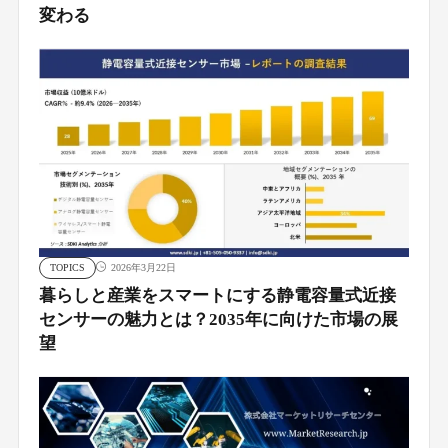
変わる
TOPICS
2026年3月22日
暮らしと産業をスマートにする静電容量式近接
センサーの魅力とは？2035年に向けた市場の展
望