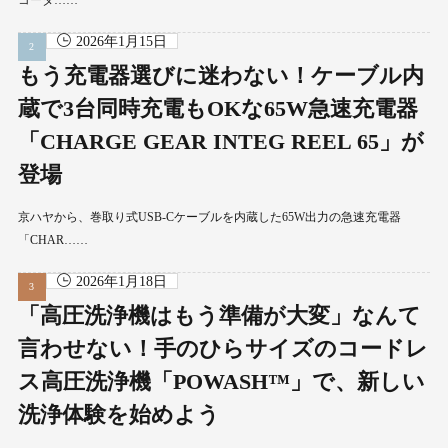
2026年1月15日
もう充電器選びに迷わない！ケーブル内
蔵で3台同時充電もOKな65W急速充電器
「CHARGE GEAR INTEG REEL 65」が
登場
京ハヤから、巻取り式USB-Cケーブルを内蔵した65W出力の急速充電器
「CHAR……
2026年1月18日
「高圧洗浄機はもう準備が大変」なんて
言わせない！手のひらサイズのコードレ
ス高圧洗浄機「POWASH™」で、新しい
洗浄体験を始めよう