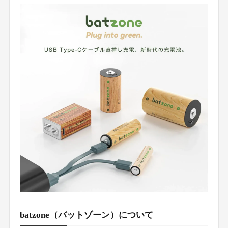
batzone（バットゾーン）について