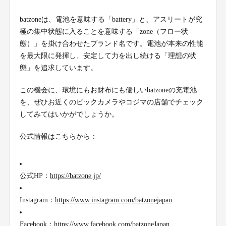
batzoneは、電池を意味する「battery」と、アスリートが究
極の集中状態に入ることを意味する「zone（フロー状
態）」を掛け合わせたブランド名です。電池が本来の性能
を最大限に発揮し、安定して力を出し続ける「理想の状
態」を追求しています。
この機会に、環境にもお財布にも優しいbatzoneの充電池
を、ぜひお近くのビックカメラやコジマの店舗でチェック
してみてはいかがでしょうか。
公式情報はこちらから：
公式HP：
https://batzone.jp/
Instagram：
https://www.instagram.com/batzonejapan
Facebook：
https://www.facebook.com/batzoneJapan