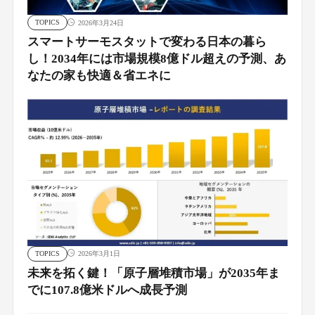
TOPICS
2026年3月24日
スマートサーモスタットで変わる日本の暮ら
し！2034年には市場規模8億ドル超えの予測、あ
なたの家も快適＆省エネに
TOPICS
2026年3月1日
未来を拓く鍵！「原子層堆積市場」が2035年ま
でに107.8億米ドルへ成長予測