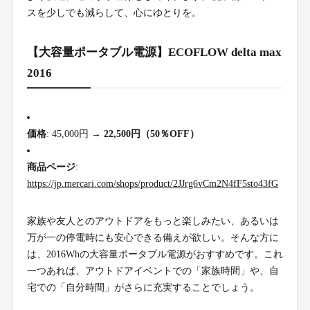
スを少しでも減らして、心にゆとりを。
【大容量ポータブル電源】ECOFLOW delta max
2016
価格
: 45,000円 →
22,500円（50％OFF）
商品ページ
:
https://jp.mercari.com/shops/product/2JJrg6vCm2N4fF5sto43fG
家族や友人とのアウトドアをもっと楽しみたい、あるいは
万が一の停電時にも安心できる備えが欲しい。そんな方に
は、2016Whの大容量ポータブル電源がおすすめです。これ
一つあれば、アウトドアイベントでの「家族時間」や、自
宅での「自分時間」がさらに充実することでしょう。