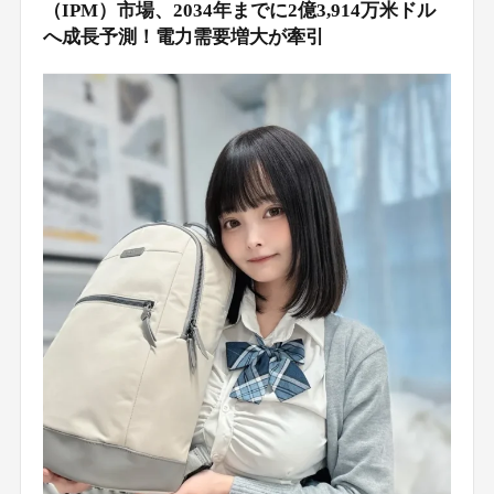
（IPM）市場、2034年までに2億3,914万米ドル
へ成長予測！電力需要増大が牽引