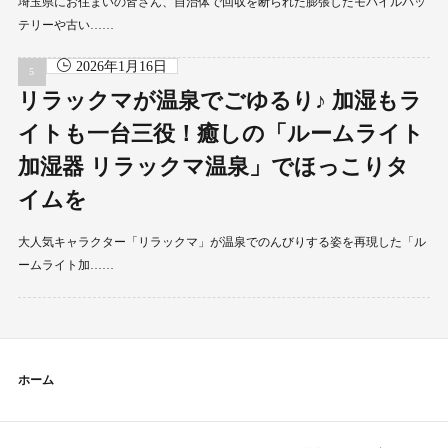
埼玉県にお住まいの皆さん、自治体で回収を断られた膨張したモバイルバッ
テリーや古い……
2026年1月16日
リラックマが温泉でごゆるり♪ 加湿もラ
イトも一台三役！癒しの「ルームライト
加湿器 リラックマ温泉」でほっこりタ
イムを
大人気キャラクター「リラックマ」が温泉でのんびりする姿を再現した「ル
ームライト加……
ホーム