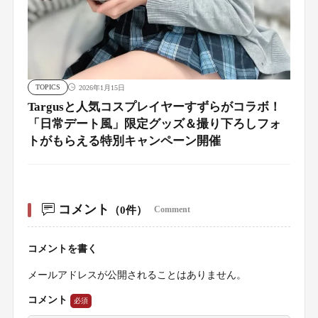
TOPICS
2026年1月15日
Targusと人気コスプレイヤーすずらがコラボ！
「日常デート風」限定グッズ＆撮り下ろしフォ
トがもらえる特別キャンペーン開催
コメント
（0件）
Comment
コメントを書く
メールアドレスが公開されることはありません。
コメント