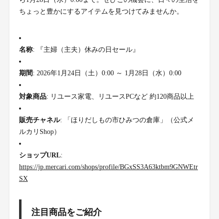
ちょっと豊かにするアイテムを見つけてみませんか。
名称
: 『主婦（主夫）休みの日セール』
期間
: 2026年1月24日（土）0:00 ～ 1月28日（水）0:00
対象商品
: リユース家電、リユースPCなど 約120商品以上
販売チャネル
: 「ほりだしもの市ひみつの倉庫」（公式メ
ルカリShop）
ショップURL
:
https://jp.mercari.com/shops/profile/BGxSS3A63ktbm9GNWEtr
SX
注目商品をご紹介