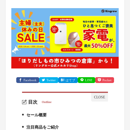
Facebook
Twitter
はてブ
LINE
Pocket
目次
Outline
セール概要
1.
注目商品をご紹介
2.