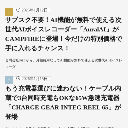
2026年1月12日
サブスク不要！AI機能が無料で使える次
世代AIボイスレコーダー「AuralAI」が
CAMPFIREに登場！今だけの特別価格で
手に入れるチャンス！
合同会社0＆1から、月額費用なしでAI機能が無料で使える次世代AIボイスレ
コーダ……
2026年1月15日
もう充電器選びに迷わない！ケーブル内
蔵で3台同時充電もOKな65W急速充電器
「CHARGE GEAR INTEG REEL 65」が
登場